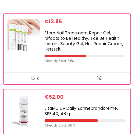
€
13.86
Efero Nail Treatment Repair Gel,
Nifacts to Be Healthy, Toe Be Health
Instant Beauty Gel, Nail Repair Cream,
Herstelt…
Already Sold: 51%
0
€
52.00
EltaMD UV Daily Zonnebrandcrème,
SPF 40, 48 g
Already Sold: 66%