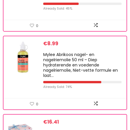
Already Sold: 45%
0
€
8.99
Mylee Abrikoos nagel- en
nagelriemolie 50 ml – Diep
hydraterende en voedende
nagelriemolie, Niet-vette formule en
laat…
Already Sold: 74%
0
€
16.41