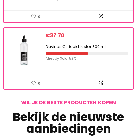
0
€
37.70
Davines Oi Liquid Luster 300 ml
Already Sold: 52%
0
WIL JE DE BESTE PRODUCTEN KOPEN
Bekijk de nieuwste
aanbiedingen