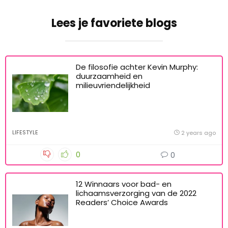
Lees je favoriete blogs
De filosofie achter Kevin Murphy:
duurzaamheid en
milieuvriendelijkheid
LIFESTYLE
2 years ago
0
0
12 Winnaars voor bad- en
lichaamsverzorging van de 2022
Readers’ Choice Awards