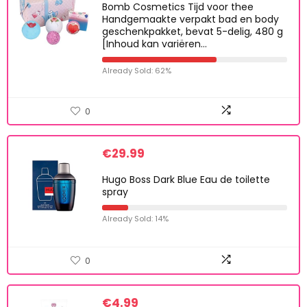
Bomb Cosmetics Tijd voor thee
Handgemaakte verpakt bad en body
geschenkpakket, bevat 5-delig, 480 g
[Inhoud kan variëren…
Already Sold: 62%
0
€
29.99
Hugo Boss Dark Blue Eau de toilette
spray
Already Sold: 14%
0
€
4.99