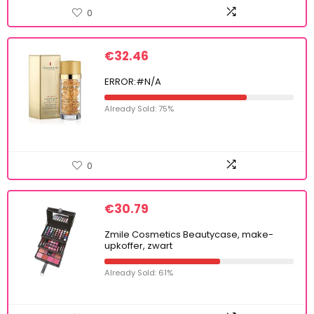
0
€
32.46
ERROR:#N/A
Already Sold: 75%
0
€
30.79
Zmile Cosmetics Beautycase, make-
upkoffer, zwart
Already Sold: 61%