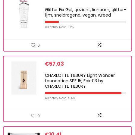
Glitter Fix Gel, gezicht, lichaam, glitter-
lijm, sneldrogend, vegan, wreed
Already Sold: 17%
0
€
57.03
CHARLOTTE TILBURY Light Wonder
foundation SPF 15, Fair 03 by
CHARLOTTE TILBURY
Already Sold: 94%
0
€
10.41