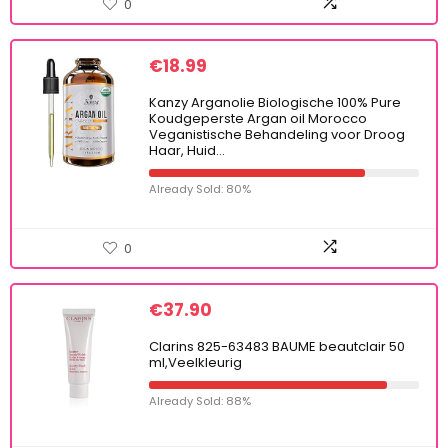
0
€
18.99
Kanzy Arganolie Biologische 100% Pure
Koudgeperste Argan oil Morocco
Veganistische Behandeling voor Droog
Haar, Huid…
Already Sold: 80%
0
€
37.90
Clarins 825-63483 BAUME beautclair 50
ml,Veelkleurig
Already Sold: 88%