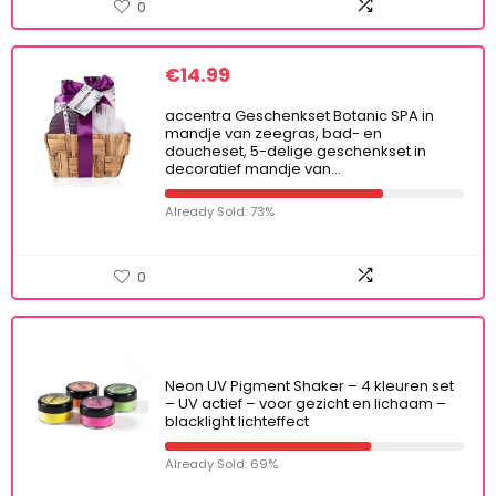
0
€
14.99
accentra Geschenkset Botanic SPA in
mandje van zeegras, bad- en
doucheset, 5-delige geschenkset in
decoratief mandje van…
Already Sold: 73%
0
Neon UV Pigment Shaker – 4 kleuren set
– UV actief – voor gezicht en lichaam –
blacklight lichteffect
Already Sold: 69%