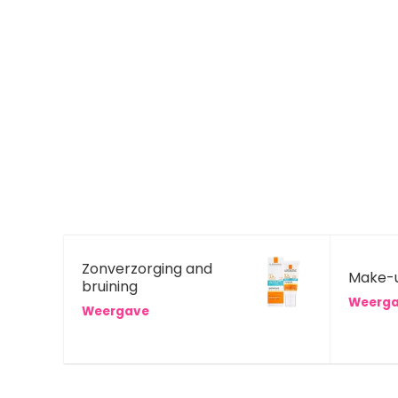
Zonverzorging and
Make-
bruining
Weerg
Weergave