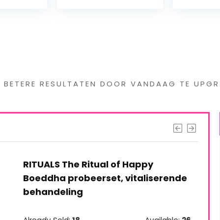
s interessants gevond
G BETERE RESULTATEN DOOR VANDAAG TE UPGR
RITUALS The Ritual of Happy
Boeddha probeerset, vitaliserende
behandeling