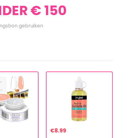
DER € 150
ingsbon gebruiken
€
8.99