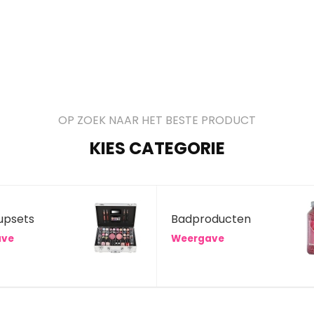
OP ZOEK NAAR HET BESTE PRODUCT
KIES CATEGORIE
upsets
Badproducten
ave
Weergave