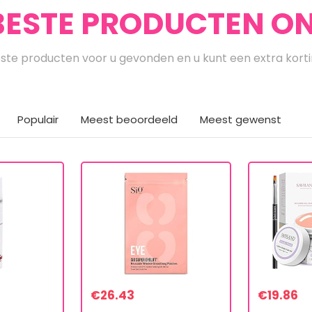
BESTE PRODUCTEN ON
te producten voor u gevonden en u kunt een extra kort
Populair
Meest beoordeeld
Meest gewenst
€
26.43
€
19.86