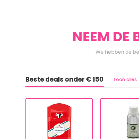
NEEM DE 
We hebben de bes
Beste deals onder € 150
Toon alles