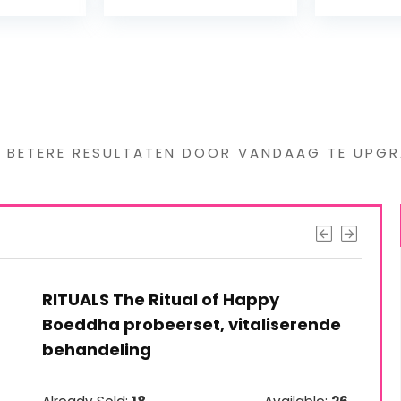
s interessants gevond
G BETERE RESULTATEN DOOR VANDAAG TE UPGR
RITUALS The Ritual of Happy
Boeddha probeerset, vitaliserende
behandeling