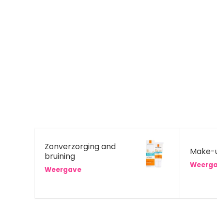
Zonverzorging and
Make-
bruining
Weerg
Weergave