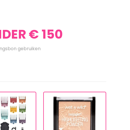
DER € 150
ingsbon gebruiken