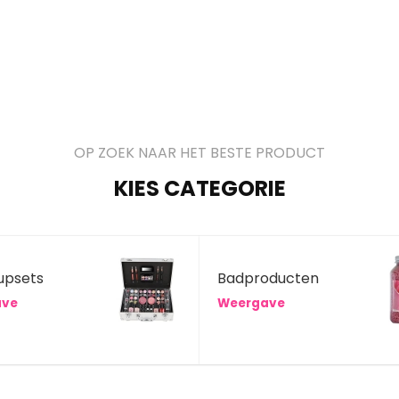
OP ZOEK NAAR HET BESTE PRODUCT
KIES CATEGORIE
upsets
Badproducten
ave
Weergave