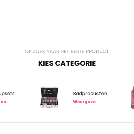
OP ZOEK NAAR HET BESTE PRODUCT
KIES CATEGORIE
upsets
Badproducten
ave
Weergave