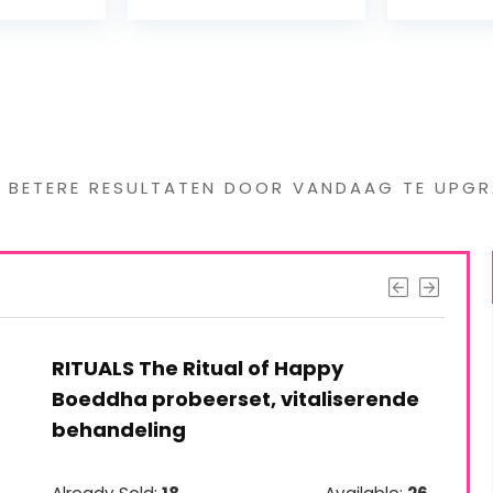
Handgem
Veganist
s interessants gevond
G BETERE RESULTATEN DOOR VANDAAG TE UPGR
RITUALS The Ritual of Happy
Boeddha probeerset, vitaliserende
behandeling