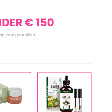
DER € 150
ingsbon gebruiken