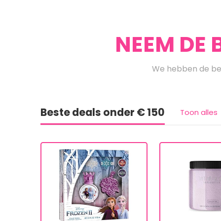
NEEM DE 
We hebben de bes
Beste deals onder € 150
Toon alles