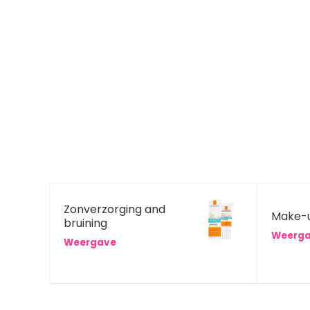
Zonverzorging and
Make-
bruining
Weerg
Weergave