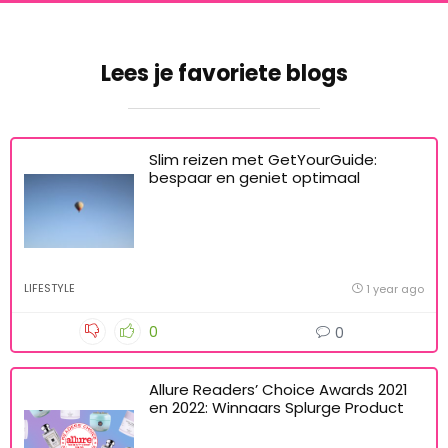
Lees je favoriete blogs
Slim reizen met GetYourGuide:
bespaar en geniet optimaal
LIFESTYLE
1 year ago
0
0
Allure Readers’ Choice Awards 2021
en 2022: Winnaars Splurge Product