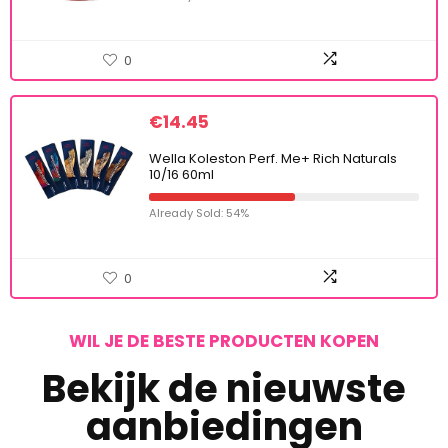
0
€
14.45
Wella Koleston Perf. Me+ Rich Naturals
10/16 60ml
Already Sold: 54%
0
WIL JE DE BESTE PRODUCTEN KOPEN
Bekijk de nieuwste
aanbiedingen