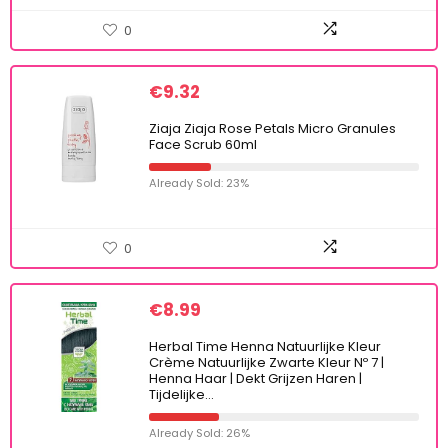
0
€
9.32
Ziaja Ziaja Rose Petals Micro Granules
Face Scrub 60ml
Already Sold: 23%
0
€
8.99
Herbal Time Henna Natuurlijke Kleur
Crème Natuurlijke Zwarte Kleur Nº 7 |
Henna Haar | Dekt Grijzen Haren |
Tijdelijke…
Already Sold: 26%