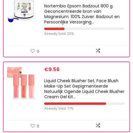
Nortembio Epsom Badzout 800 g.
Geconcentreerde bron van
Magnesium. 100% Zuiver. Badzout en
Persoonlijke Verzorging…
Already Sold: 25%
0
€
9.56
Liquid Cheek Blusher Set, Face Blush
Make-Up Set Gepigmenteerde
Natuurlijk Ogende Liquid Cheek Blusher
Cream Gel Kit…
Already Sold: 77%
0