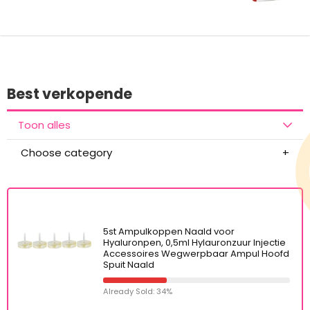
Best verkopende
Toon alles
Choose category
5st Ampulkoppen Naald voor
Hyaluronpen, 0,5ml Hylauronzuur Injectie
Accessoires Wegwerpbaar Ampul Hoofd
Spuit Naald
Already Sold: 34%