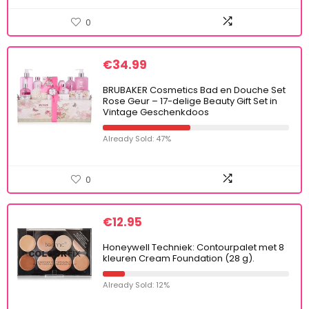
0
€
34.99
BRUBAKER Cosmetics Bad en Douche Set
Rose Geur – 17-delige Beauty Gift Set in
Vintage Geschenkdoos
Already Sold: 47%
0
€
12.95
Honeywell Techniek: Contourpalet met 8
kleuren Cream Foundation (28 g).
Already Sold: 12%