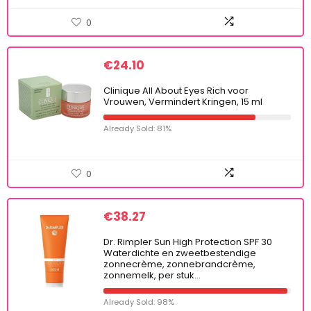
0
€
24.10
Clinique All About Eyes Rich voor
Vrouwen, Vermindert Kringen, 15 ml
Already Sold: 81%
0
€
38.27
Dr. Rimpler Sun High Protection SPF 30
Waterdichte en zweetbestendige
zonnecrème, zonnebrandcrème,
zonnemelk, per stuk…
Already Sold: 98%