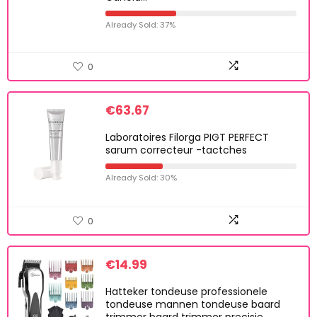
Already Sold: 37%
0
€
63.67
Laboratoires Filorga PIGT PERFECT
sarum correcteur -tactches
Already Sold: 30%
0
€
14.99
Hatteker tondeuse professionele
tondeuse mannen tondeuse baard