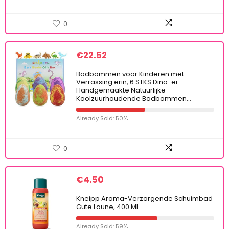
0
€
22.52
Badbommen voor Kinderen met
Verrassing erin, 6 STKS Dino-ei
Handgemaakte Natuurlijke
Koolzuurhoudende Badbommen…
Already Sold: 50%
0
€
4.50
Kneipp Aroma-Verzorgende Schuimbad
Gute Laune, 400 Ml
Already Sold: 59%