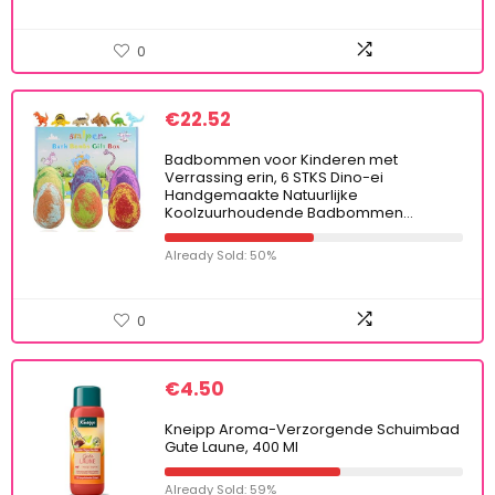
0
€
22.52
Badbommen voor Kinderen met
Verrassing erin, 6 STKS Dino-ei
Handgemaakte Natuurlijke
Koolzuurhoudende Badbommen…
Already Sold: 50%
0
€
4.50
Kneipp Aroma-Verzorgende Schuimbad
Gute Laune, 400 Ml
Already Sold: 59%