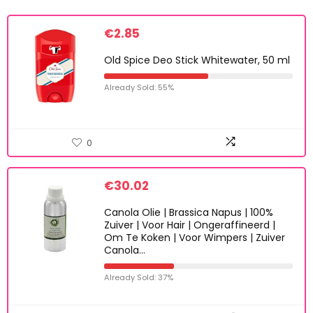
€
2.85
Old Spice Deo Stick Whitewater, 50 ml
Already Sold: 55%
0
€
30.02
Canola Olie | Brassica Napus | 100%
Zuiver | Voor Hair | Ongeraffineerd |
Om Te Koken | Voor Wimpers | Zuiver
Canola…
Already Sold: 37%