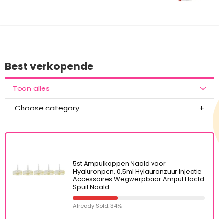
Best verkopende
Toon alles
Choose category
5st Ampulkoppen Naald voor
Hyaluronpen, 0,5ml Hylauronzuur Injectie
Accessoires Wegwerpbaar Ampul Hoofd
Spuit Naald
Already Sold: 34%