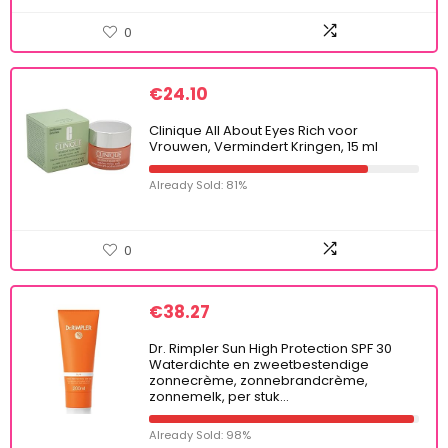
0
€
24.10
Clinique All About Eyes Rich voor
Vrouwen, Vermindert Kringen, 15 ml
Already Sold: 81%
0
€
38.27
Dr. Rimpler Sun High Protection SPF 30
Waterdichte en zweetbestendige
zonnecrème, zonnebrandcrème,
zonnemelk, per stuk…
Already Sold: 98%