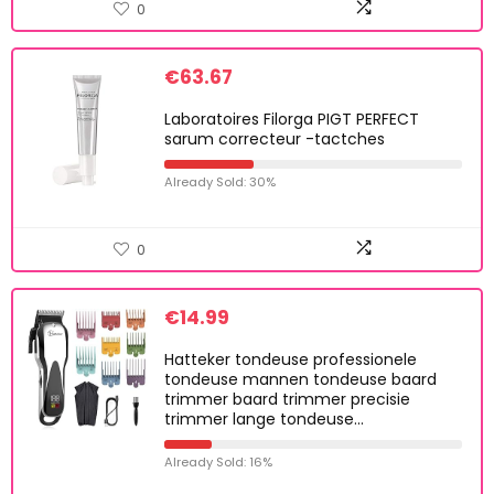
0
€
63.67
Laboratoires Filorga PIGT PERFECT
sarum correcteur -tactches
Already Sold: 30%
0
€
14.99
Hatteker tondeuse professionele
tondeuse mannen tondeuse baard
trimmer baard trimmer precisie
trimmer lange tondeuse…
Already Sold: 16%