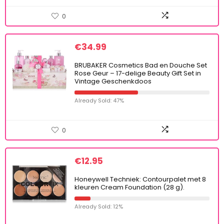
0
€
34.99
BRUBAKER Cosmetics Bad en Douche Set
Rose Geur – 17-delige Beauty Gift Set in
Vintage Geschenkdoos
Already Sold: 47%
0
€
12.95
Honeywell Techniek: Contourpalet met 8
kleuren Cream Foundation (28 g).
Already Sold: 12%