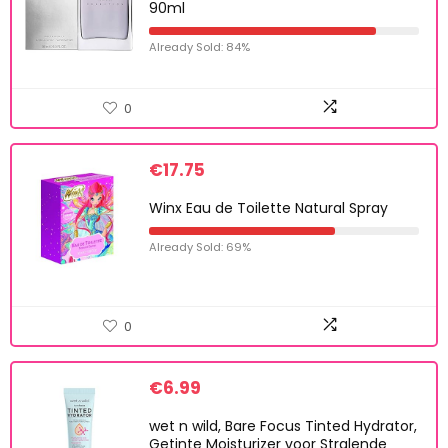
90ml
Already Sold: 84%
0
€
17.75
Winx Eau de Toilette Natural Spray
Already Sold: 69%
0
€
6.99
wet n wild, Bare Focus Tinted Hydrator,
Getinte Moisturizer voor Stralende