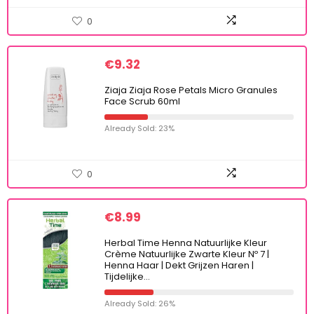
0
€
9.32
Ziaja Ziaja Rose Petals Micro Granules
Face Scrub 60ml
Already Sold: 23%
0
€
8.99
Herbal Time Henna Natuurlijke Kleur
Crème Natuurlijke Zwarte Kleur Nº 7 |
Henna Haar | Dekt Grijzen Haren |
Tijdelijke…
Already Sold: 26%