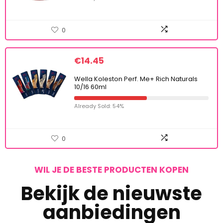
0
€
14.45
Wella Koleston Perf. Me+ Rich Naturals
10/16 60ml
Already Sold: 54%
0
WIL JE DE BESTE PRODUCTEN KOPEN
Bekijk de nieuwste
aanbiedingen