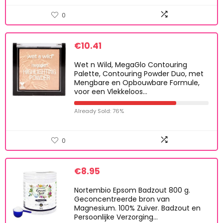
0
€
10.41
Wet n Wild, MegaGlo Contouring
Palette, Contouring Powder Duo, met
Mengbare en Opbouwbare Formule,
voor een Vlekkeloos…
Already Sold: 76%
0
€
8.95
Nortembio Epsom Badzout 800 g.
Geconcentreerde bron van
Magnesium. 100% Zuiver. Badzout en
Persoonlijke Verzorging…