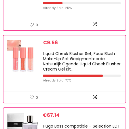
Already Sold: 25%
0
€
9.56
Liquid Cheek Blusher Set, Face Blush
Make-Up Set Gepigmenteerde
Natuurlijk Ogende Liquid Cheek Blusher
Cream Gel Kit…
Already Sold: 77%
0
€
67.14
Hugo Boss compatible – Selection EDT