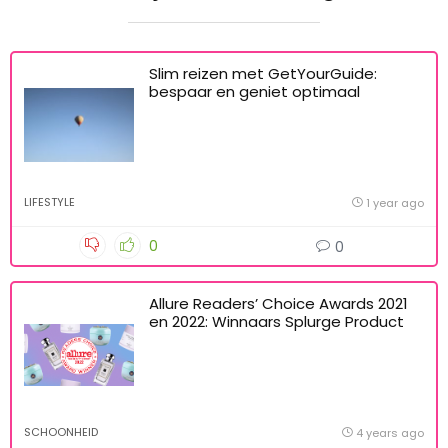
Slim reizen met GetYourGuide:
bespaar en geniet optimaal
LIFESTYLE
1 year ago
0
0
Allure Readers’ Choice Awards 2021
en 2022: Winnaars Splurge Product
SCHOONHEID
4 years ago