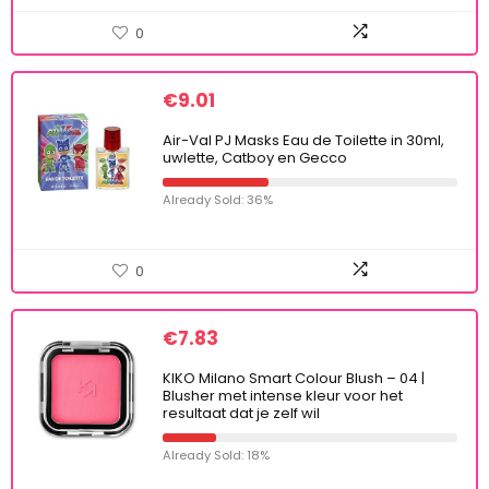
0
€
9.01
Air-Val PJ Masks Eau de Toilette in 30ml,
uwlette, Catboy en Gecco
Already Sold: 36%
0
€
7.83
KIKO Milano Smart Colour Blush – 04 |
Blusher met intense kleur voor het
resultaat dat je zelf wil
Already Sold: 18%