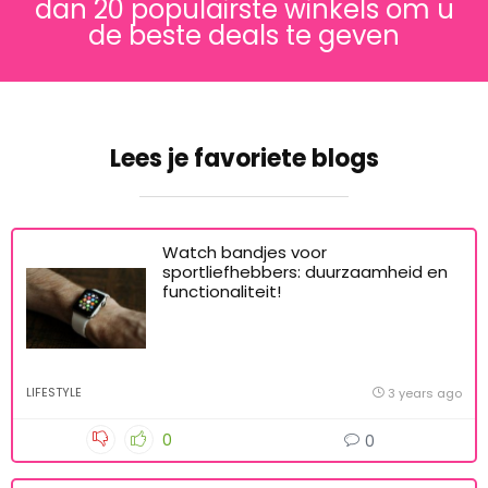
dan 20 populairste winkels om u
de beste deals te geven
Lees je favoriete blogs
Watch bandjes voor
sportliefhebbers: duurzaamheid en
functionaliteit!
LIFESTYLE
3 years ago
0
0