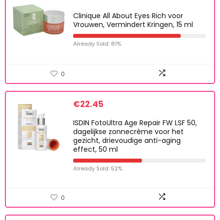
Clinique All About Eyes Rich voor
Vrouwen, Vermindert Kringen, 15 ml
Already Sold: 81%
0
€
22.45
ISDIN FotoUltra Age Repair FW LSF 50,
dagelijkse zonnecrème voor het
gezicht, drievoudige anti-aging
effect, 50 ml
Already Sold: 52%
0