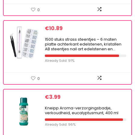
0
€
10.89
1500 stuks strass steentjes – 6 maten
platte achterkant edelstenen, kristallen
AB steentjes nail art edelstenen en…
Already Sold: 91%
0
€
3.99
Kneipp Aroma-verzorgingsbadje,
verkoudheid, eucalyptusmunt, 400 ml
Already Sold: 96%