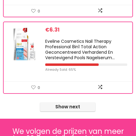
0
€
6.31
Eveline Cosmetics Nail Therapy
Professional 8in1 Total Action
Geconcentreerd Verhardend En
Verstevigend Pools Nagelserum…
Already Sold: 65%
0
Show next
We volgen de prijzen van meer