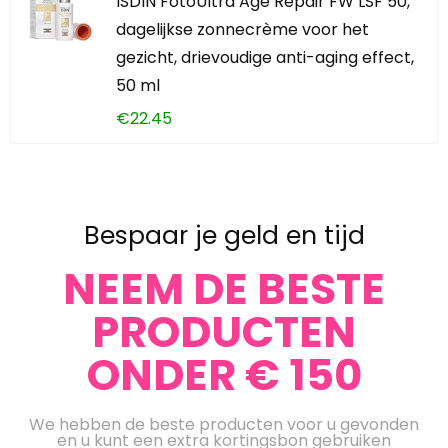
ISDIN FotoUltra Age Repair FW LSF 50,
dagelijkse zonnecrème voor het
gezicht, drievoudige anti-aging effect,
50 ml
€
22.45
Bespaar je geld en tijd
NEEM DE BESTE
PRODUCTEN
ONDER € 150
We hebben de beste producten voor u gevonden
en u kunt een extra kortingsbon gebruiken