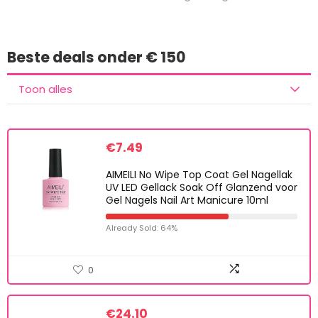
Beste deals onder € 150
Toon alles
€
7.49
AIMEILI No Wipe Top Coat Gel Nagellak
UV LED Gellack Soak Off Glanzend voor
Gel Nagels Nail Art Manicure 10ml
Already Sold: 64%
0
€
24.10