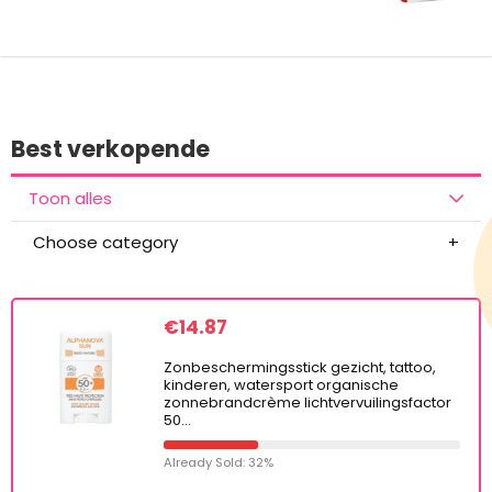
Best verkopende
Toon alles
Choose category
€
14.87
Zonbeschermingsstick gezicht, tattoo,
kinderen, watersport organische
zonnebrandcrème lichtvervuilingsfactor
50…
Already Sold: 32%