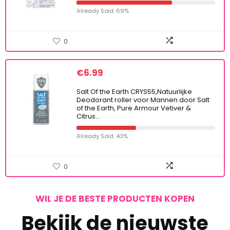
Already Sold: 69%
0
€
6.99
Salt Of the Earth CRYS55,Natuurlijke
Deodorant roller voor Mannen door Salt
of the Earth, Pure Armour Vetiver &
Citrus…
Already Sold: 43%
0
WIL JE DE BESTE PRODUCTEN KOPEN
Bekijk de nieuwste