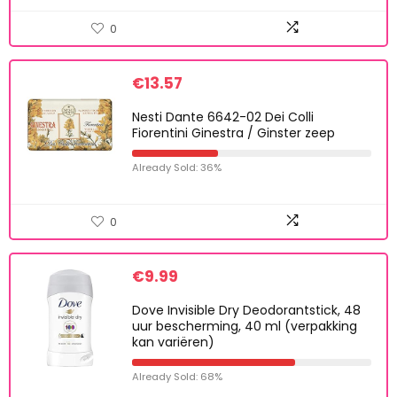
0
€
13.57
Nesti Dante 6642-02 Dei Colli
Fiorentini Ginestra / Ginster zeep
Already Sold: 36%
0
€
9.99
Dove Invisible Dry Deodorantstick, 48
uur bescherming, 40 ml (verpakking
kan variëren)
Already Sold: 68%