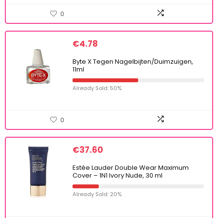
0
€
4.78
Byte X Tegen Nagelbijten/Duimzuigen,
11ml
Already Sold: 50%
0
€
37.60
Estée Lauder Double Wear Maximum
Cover – 1N1 Ivory Nude, 30 ml
Already Sold: 20%