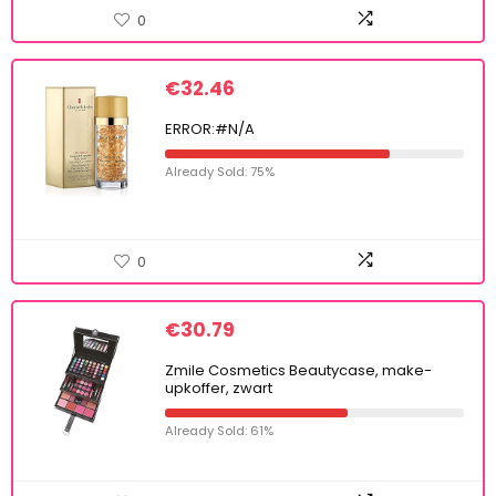
0
€
32.46
ERROR:#N/A
Already Sold: 75%
0
€
30.79
Zmile Cosmetics Beautycase, make-
upkoffer, zwart
Already Sold: 61%