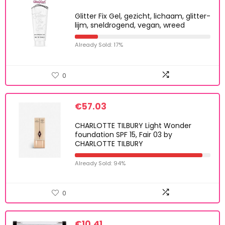
Glitter Fix Gel, gezicht, lichaam, glitter-
lijm, sneldrogend, vegan, wreed
Already Sold: 17%
0
€
57.03
CHARLOTTE TILBURY Light Wonder
foundation SPF 15, Fair 03 by
CHARLOTTE TILBURY
Already Sold: 94%
0
€
10.41