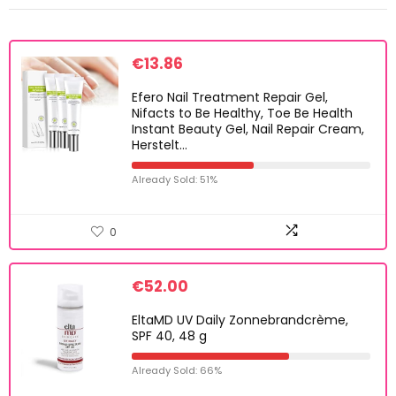
€
13.86
Efero Nail Treatment Repair Gel,
Nifacts to Be Healthy, Toe Be Health
Instant Beauty Gel, Nail Repair Cream,
Herstelt…
Already Sold: 51%
0
€
52.00
EltaMD UV Daily Zonnebrandcrème,
SPF 40, 48 g
Already Sold: 66%