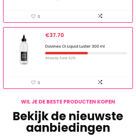
0
€
37.70
Davines Oi Liquid Luster 300 ml
Already Sold: 52%
0
WIL JE DE BESTE PRODUCTEN KOPEN
Bekijk de nieuwste
aanbiedingen