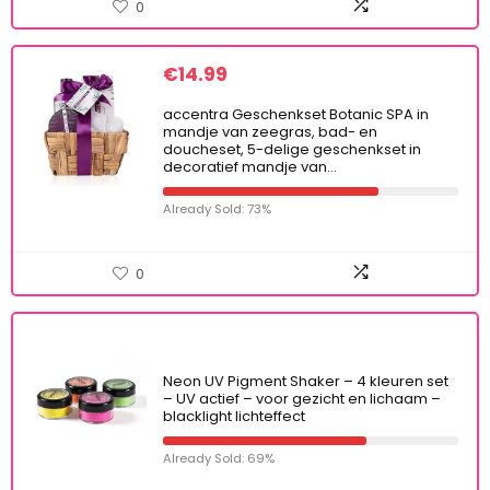
0
€
14.99
accentra Geschenkset Botanic SPA in
mandje van zeegras, bad- en
doucheset, 5-delige geschenkset in
decoratief mandje van…
Already Sold: 73%
0
Neon UV Pigment Shaker – 4 kleuren set
– UV actief – voor gezicht en lichaam –
blacklight lichteffect
Already Sold: 69%