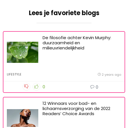
Lees je favoriete blogs
De filosofie achter Kevin Murphy:
duurzaamheid en
milieuvriendelijkheid
LIFESTYLE
2 years ago
0
0
12 Winnaars voor bad- en
lichaamsverzorging van de 2022
Readers’ Choice Awards