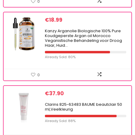
0
€
18.99
Kanzy Arganolie Biologische 100% Pure
Koudgeperste Argan oil Morocco
Veganistische Behandeling voor Droog
Haar, Huid…
Already Sold: 80%
0
€
37.90
Clarins 825-63483 BAUME beautclair 50
ml,Veelkleurig
Already Sold: 88%