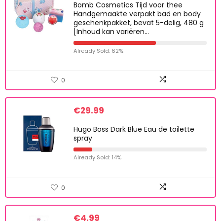
Bomb Cosmetics Tijd voor thee
Handgemaakte verpakt bad en body
geschenkpakket, bevat 5-delig, 480 g
[Inhoud kan variëren…
Already Sold: 62%
0
€
29.99
Hugo Boss Dark Blue Eau de toilette
spray
Already Sold: 14%
0
€
4.99