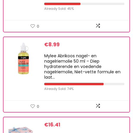
Already Sold: 45%
0
€
8.99
Mylee Abrikoos nagel- en
nagelriemolie 50 ml – Diep
hydraterende en voedende
nagelriemolie, Niet-vette formule en
laat…
Already Sold: 74%
0
€
16.41