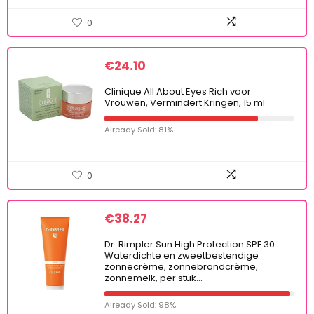
0
€
24.10
Clinique All About Eyes Rich voor
Vrouwen, Vermindert Kringen, 15 ml
Already Sold: 81%
0
€
38.27
Dr. Rimpler Sun High Protection SPF 30
Waterdichte en zweetbestendige
zonnecrème, zonnebrandcrème,
zonnemelk, per stuk…
Already Sold: 98%