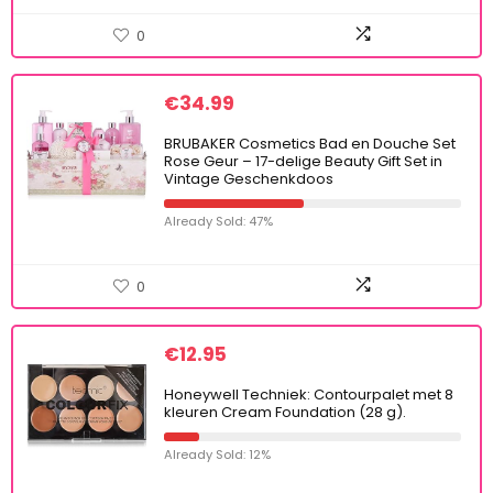
0
€
34.99
BRUBAKER Cosmetics Bad en Douche Set
Rose Geur – 17-delige Beauty Gift Set in
Vintage Geschenkdoos
Already Sold: 47%
0
€
12.95
Honeywell Techniek: Contourpalet met 8
kleuren Cream Foundation (28 g).
Already Sold: 12%