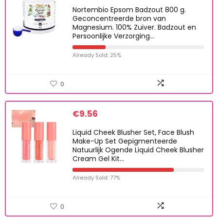
Nortembio Epsom Badzout 800 g.
Geconcentreerde bron van
Magnesium. 100% Zuiver. Badzout en
Persoonlijke Verzorging…
Already Sold: 25%
0
€
9.56
Liquid Cheek Blusher Set, Face Blush
Make-Up Set Gepigmenteerde
Natuurlijk Ogende Liquid Cheek Blusher
Cream Gel Kit…
Already Sold: 77%
0