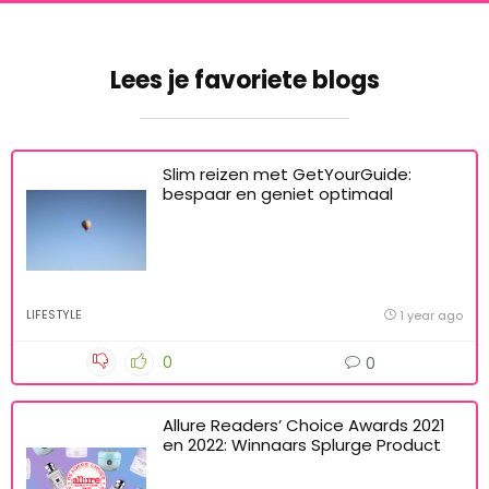
Lees je favoriete blogs
Slim reizen met GetYourGuide:
bespaar en geniet optimaal
LIFESTYLE
1 year ago
0
0
Allure Readers’ Choice Awards 2021
en 2022: Winnaars Splurge Product