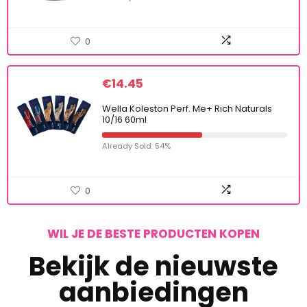
0
€
14.45
Wella Koleston Perf. Me+ Rich Naturals
10/16 60ml
Already Sold: 54%
0
WIL JE DE BESTE PRODUCTEN KOPEN
Bekijk de nieuwste
aanbiedingen