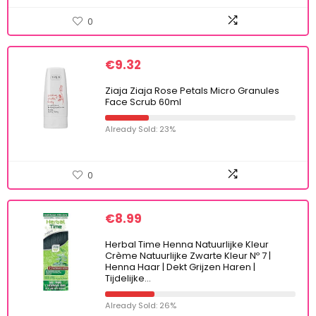
0
€
9.32
Ziaja Ziaja Rose Petals Micro Granules
Face Scrub 60ml
Already Sold: 23%
0
€
8.99
Herbal Time Henna Natuurlijke Kleur
Crème Natuurlijke Zwarte Kleur Nº 7 |
Henna Haar | Dekt Grijzen Haren |
Tijdelijke…
Already Sold: 26%