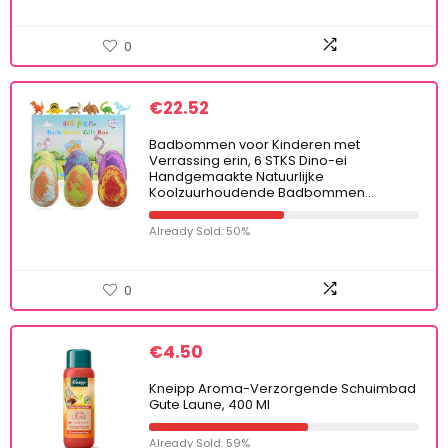
0
€
22.52
Badbommen voor Kinderen met
Verrassing erin, 6 STKS Dino-ei
Handgemaakte Natuurlijke
Koolzuurhoudende Badbommen…
Already Sold: 50%
0
€
4.50
Kneipp Aroma-Verzorgende Schuimbad
Gute Laune, 400 Ml
Already Sold: 59%