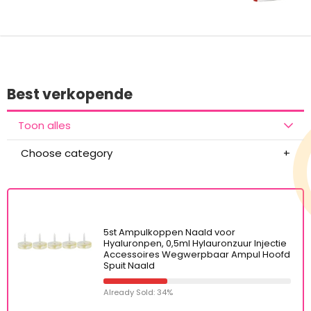
Best verkopende
Toon alles
Choose category
5st Ampulkoppen Naald voor
Hyaluronpen, 0,5ml Hylauronzuur Injectie
Accessoires Wegwerpbaar Ampul Hoofd
Spuit Naald
Already Sold: 34%