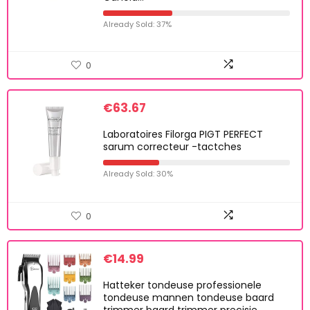
Already Sold: 37%
0
€
63.67
Laboratoires Filorga PIGT PERFECT
sarum correcteur -tactches
Already Sold: 30%
0
€
14.99
Hatteker tondeuse professionele
tondeuse mannen tondeuse baard