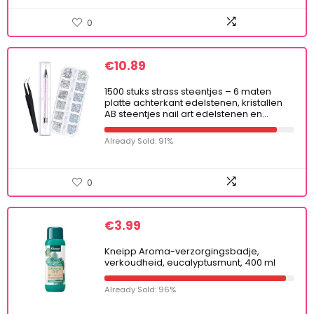
0
€
10.89
1500 stuks strass steentjes – 6 maten
platte achterkant edelstenen, kristallen
AB steentjes nail art edelstenen en…
Already Sold: 91%
0
€
3.99
Kneipp Aroma-verzorgingsbadje,
verkoudheid, eucalyptusmunt, 400 ml
Already Sold: 96%