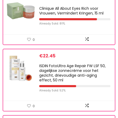
Clinique All About Eyes Rich voor
Vrouwen, Vermindert Kringen, 15 ml
Already Sold: 81%
0
€
22.45
ISDIN FotoUltra Age Repair FW LSF 50,
dagelijkse zonnecrème voor het
gezicht, drievoudige anti-aging
effect, 50 ml
Already Sold: 52%
0