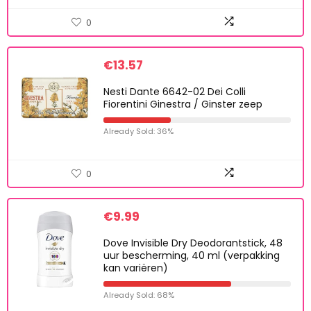
0
€
13.57
Nesti Dante 6642-02 Dei Colli
Fiorentini Ginestra / Ginster zeep
Already Sold: 36%
0
€
9.99
Dove Invisible Dry Deodorantstick, 48
uur bescherming, 40 ml (verpakking
kan variëren)
Already Sold: 68%