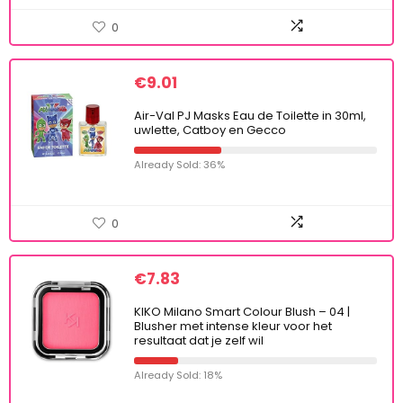
0
€
9.01
Air-Val PJ Masks Eau de Toilette in 30ml,
uwlette, Catboy en Gecco
Already Sold: 36%
0
€
7.83
KIKO Milano Smart Colour Blush – 04 |
Blusher met intense kleur voor het
resultaat dat je zelf wil
Already Sold: 18%