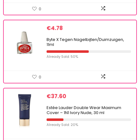
0
€
4.78
Byte X Tegen Nagelbijten/Duimzuigen,
11ml
Already Sold: 50%
0
€
37.60
Estée Lauder Double Wear Maximum
Cover – 1N1 Ivory Nude, 30 ml
Already Sold: 20%