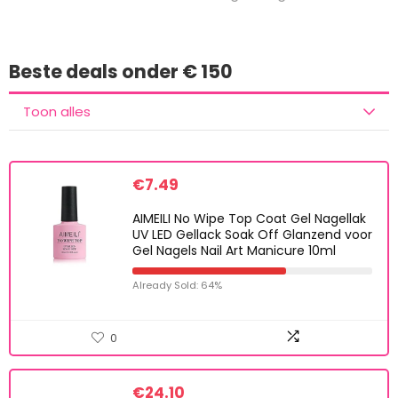
Beste deals onder € 150
Toon alles
€
7.49
AIMEILI No Wipe Top Coat Gel Nagellak
UV LED Gellack Soak Off Glanzend voor
Gel Nagels Nail Art Manicure 10ml
Already Sold: 64%
0
€
24.10