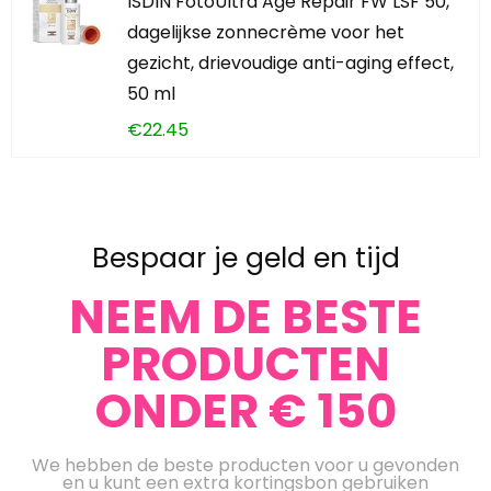
ISDIN FotoUltra Age Repair FW LSF 50,
dagelijkse zonnecrème voor het
gezicht, drievoudige anti-aging effect,
50 ml
€
22.45
Bespaar je geld en tijd
NEEM DE BESTE
PRODUCTEN
ONDER € 150
We hebben de beste producten voor u gevonden
en u kunt een extra kortingsbon gebruiken