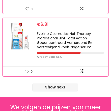
0
€
6.31
Eveline Cosmetics Nail Therapy
Professional 8in1 Total Action
Geconcentreerd Verhardend En
Verstevigend Pools Nagelserum…
Already Sold: 65%
0
Show next
We volgen de prijzen van meer