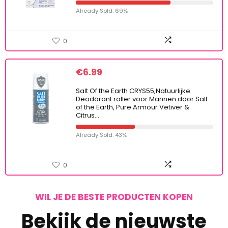
Already Sold: 69%
0
€
6.99
Salt Of the Earth CRYS55,Natuurlijke
Deodorant roller voor Mannen door Salt
of the Earth, Pure Armour Vetiver &
Citrus…
Already Sold: 43%
0
WIL JE DE BESTE PRODUCTEN KOPEN
Bekijk de nieuwste