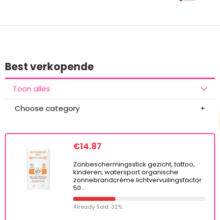
Best verkopende
Toon alles
Choose category
€
14.87
Zonbeschermingsstick gezicht, tattoo,
kinderen, watersport organische
zonnebrandcrème lichtvervuilingsfactor
50…
Already Sold: 32%