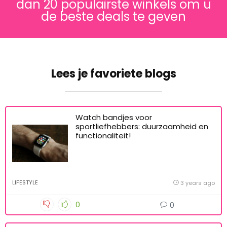
dan 20 populairste winkels om u
de beste deals te geven
Lees je favoriete blogs
Watch bandjes voor
sportliefhebbers: duurzaamheid en
functionaliteit!
LIFESTYLE
3 years ago
0
0