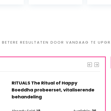
s interessants gevond
G BETERE RESULTATEN DOOR VANDAAG TE UPGR
RITUALS The Ritual of Happy
Boeddha probeerset, vitaliserende
behandeling