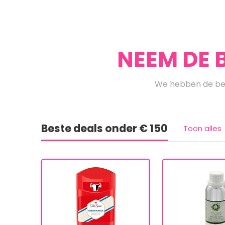
NEEM DE 
We hebben de bes
Beste deals onder € 150
Toon alles