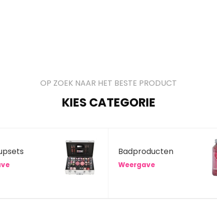
OP ZOEK NAAR HET BESTE PRODUCT
KIES CATEGORIE
upsets
Badproducten
ave
Weergave