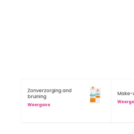
Zonverzorging and
Make-
bruining
Weerg
Weergave