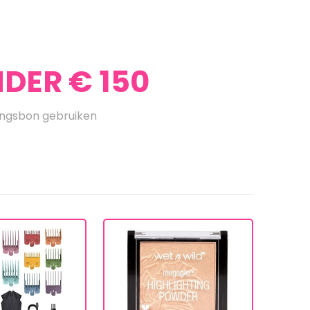
DER € 150
ingsbon gebruiken