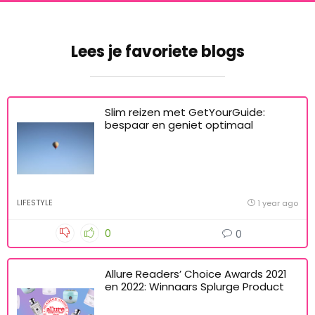
Lees je favoriete blogs
Slim reizen met GetYourGuide:
bespaar en geniet optimaal
LIFESTYLE
1 year ago
0
0
Allure Readers’ Choice Awards 2021
en 2022: Winnaars Splurge Product