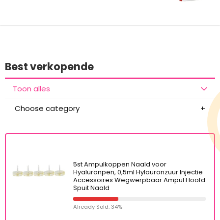
Best verkopende
Toon alles
Choose category
5st Ampulkoppen Naald voor
Hyaluronpen, 0,5ml Hylauronzuur Injectie
Accessoires Wegwerpbaar Ampul Hoofd
Spuit Naald
Already Sold: 34%