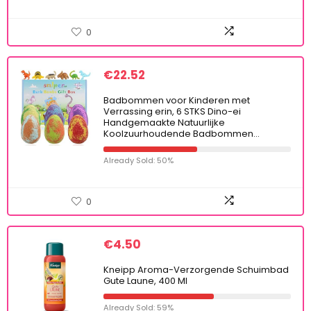
0
€
22.52
Badbommen voor Kinderen met
Verrassing erin, 6 STKS Dino-ei
Handgemaakte Natuurlijke
Koolzuurhoudende Badbommen…
Already Sold: 50%
0
€
4.50
Kneipp Aroma-Verzorgende Schuimbad
Gute Laune, 400 Ml
Already Sold: 59%