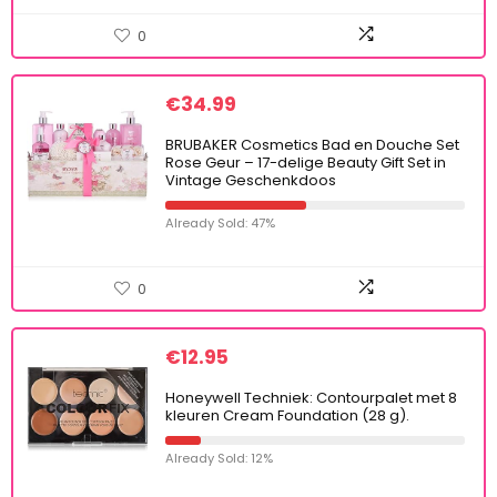
0
€
34.99
BRUBAKER Cosmetics Bad en Douche Set
Rose Geur – 17-delige Beauty Gift Set in
Vintage Geschenkdoos
Already Sold: 47%
0
€
12.95
Honeywell Techniek: Contourpalet met 8
kleuren Cream Foundation (28 g).
Already Sold: 12%