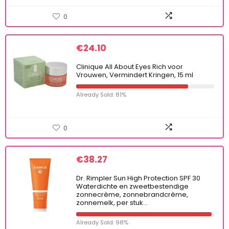
0
€
24.10
Clinique All About Eyes Rich voor
Vrouwen, Vermindert Kringen, 15 ml
Already Sold: 81%
0
€
38.27
Dr. Rimpler Sun High Protection SPF 30
Waterdichte en zweetbestendige
zonnecrème, zonnebrandcrème,
zonnemelk, per stuk…
Already Sold: 98%