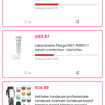
Already Sold: 37%
0
€
63.67
Laboratoires Filorga PIGT PERFECT
sarum correcteur -tactches
Already Sold: 30%
0
€
14.99
Hatteker tondeuse professionele
tondeuse mannen tondeuse baard