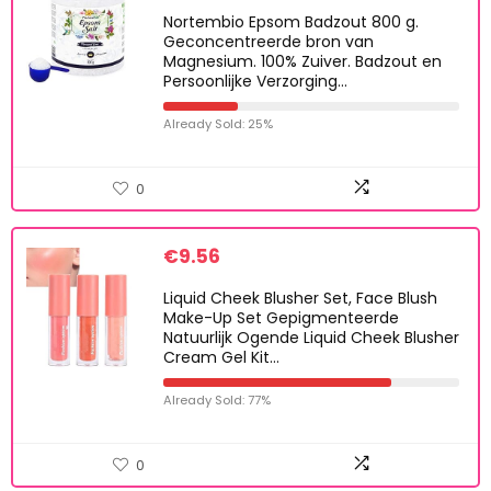
Nortembio Epsom Badzout 800 g.
Geconcentreerde bron van
Magnesium. 100% Zuiver. Badzout en
Persoonlijke Verzorging…
Already Sold: 25%
0
€
9.56
Liquid Cheek Blusher Set, Face Blush
Make-Up Set Gepigmenteerde
Natuurlijk Ogende Liquid Cheek Blusher
Cream Gel Kit…
Already Sold: 77%
0