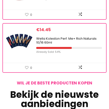
0
€
14.45
Wella Koleston Perf. Me+ Rich Naturals
10/16 60ml
Already Sold: 54%
0
WIL JE DE BESTE PRODUCTEN KOPEN
Bekijk de nieuwste
aanbiedingen