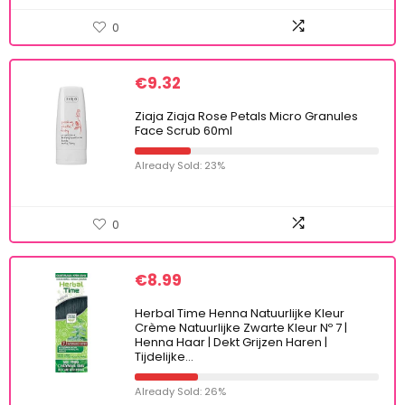
0
€
9.32
Ziaja Ziaja Rose Petals Micro Granules
Face Scrub 60ml
Already Sold: 23%
0
€
8.99
Herbal Time Henna Natuurlijke Kleur
Crème Natuurlijke Zwarte Kleur Nº 7 |
Henna Haar | Dekt Grijzen Haren |
Tijdelijke…
Already Sold: 26%