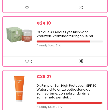
0
€
24.10
Clinique All About Eyes Rich voor
Vrouwen, Vermindert Kringen, 15 ml
Already Sold: 81%
0
€
38.27
Dr. Rimpler Sun High Protection SPF 30
Waterdichte en zweetbestendige
zonnecrème, zonnebrandcrème,
zonnemelk, per stuk…
Already Sold: 98%