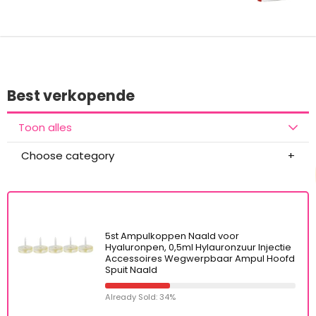
Best verkopende
Toon alles
Choose category
5st Ampulkoppen Naald voor
Hyaluronpen, 0,5ml Hylauronzuur Injectie
Accessoires Wegwerpbaar Ampul Hoofd
Spuit Naald
Already Sold: 34%