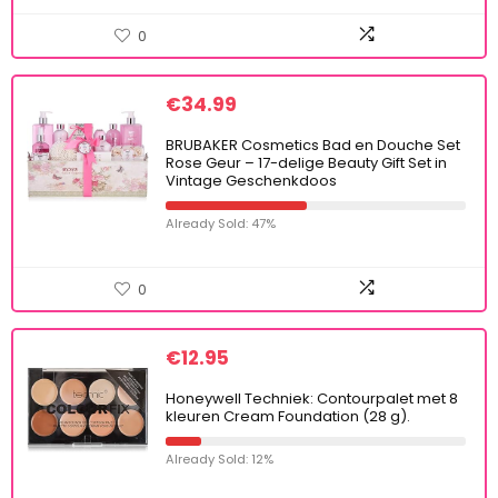
0
€
34.99
BRUBAKER Cosmetics Bad en Douche Set
Rose Geur – 17-delige Beauty Gift Set in
Vintage Geschenkdoos
Already Sold: 47%
0
€
12.95
Honeywell Techniek: Contourpalet met 8
kleuren Cream Foundation (28 g).
Already Sold: 12%