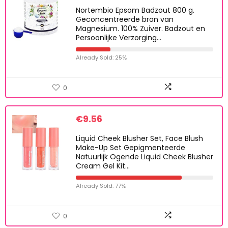
Nortembio Epsom Badzout 800 g.
Geconcentreerde bron van
Magnesium. 100% Zuiver. Badzout en
Persoonlijke Verzorging…
Already Sold: 25%
0
€
9.56
Liquid Cheek Blusher Set, Face Blush
Make-Up Set Gepigmenteerde
Natuurlijk Ogende Liquid Cheek Blusher
Cream Gel Kit…
Already Sold: 77%
0