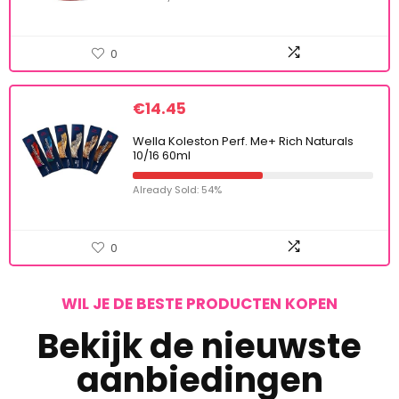
0
€
14.45
Wella Koleston Perf. Me+ Rich Naturals
10/16 60ml
Already Sold: 54%
0
WIL JE DE BESTE PRODUCTEN KOPEN
Bekijk de nieuwste
aanbiedingen