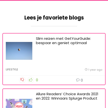
Lees je favoriete blogs
Slim reizen met GetYourGuide:
bespaar en geniet optimaal
LIFESTYLE
1 year ago
0
0
Allure Readers’ Choice Awards 2021
en 2022: Winnaars Splurge Product