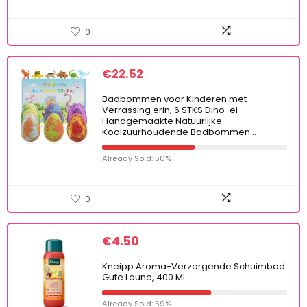
0
€
22.52
Badbommen voor Kinderen met
Verrassing erin, 6 STKS Dino-ei
Handgemaakte Natuurlijke
Koolzuurhoudende Badbommen…
Already Sold: 50%
0
€
4.50
Kneipp Aroma-Verzorgende Schuimbad
Gute Laune, 400 Ml
Already Sold: 59%