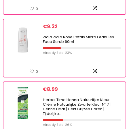
0
€
9.32
Ziaja Ziaja Rose Petals Micro Granules
Face Scrub 60ml
Already Sold: 23%
0
€
8.99
Herbal Time Henna Natuurlijke Kleur
Crème Natuurlijke Zwarte Kleur Nº 7 |
Henna Haar | Dekt Grijzen Haren |
Tijdelijke…
Already Sold: 26%