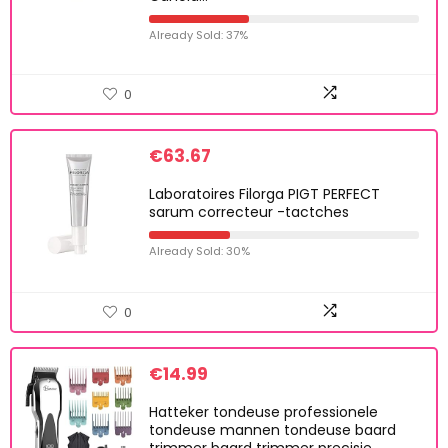
Already Sold: 37%
0
€
63.67
Laboratoires Filorga PIGT PERFECT
sarum correcteur -tactches
Already Sold: 30%
0
€
14.99
Hatteker tondeuse professionele
tondeuse mannen tondeuse baard