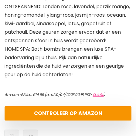
ONTSPANNEND: London rose, lavendel, perzik mango,
honing-amandel, ylang-roos, jasmijn-roos, oceaan,
kiwi-aardbei, sinaasappel, lotus, grapefruit of
patchouli. Deze geuren zorgen ervoor dat er een
ontspannen sfeer in huis wordt gecreëerd!
HOME SPA: Bath bombs brengen een luxe SPA-
badervaring bij u thuis. Rijk aan natuurlijke
ingrediënten die de huid verzorgen en een geurige
geur op de huid achterlaten!
Amazon.nl Price:
€
14.99
(as of 10/04/2023 00:18 PST-
Details
)
CONTROLEER OP AMAZON