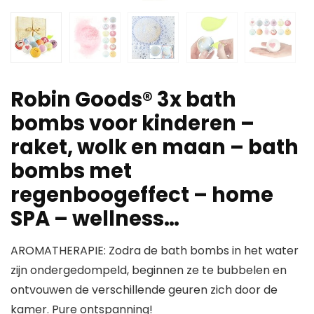
Robin Goods® 3x bath
bombs voor kinderen –
raket, wolk en maan – bath
bombs met
regenboogeffect – home
SPA – wellness…
AROMATHERAPIE: Zodra de bath bombs in het water
zijn ondergedompeld, beginnen ze te bubbelen en
ontvouwen de verschillende geuren zich door de
kamer. Pure ontspanning!