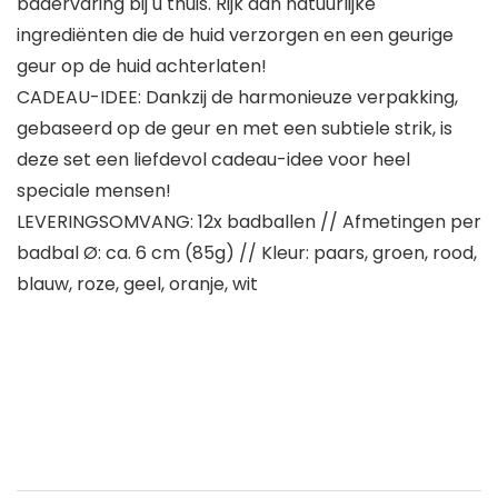
badervaring bij u thuis. Rijk aan natuurlijke
ingrediënten die de huid verzorgen en een geurige
geur op de huid achterlaten!
CADEAU-IDEE: Dankzij de harmonieuze verpakking,
gebaseerd op de geur en met een subtiele strik, is
deze set een liefdevol cadeau-idee voor heel
speciale mensen!
LEVERINGSOMVANG: 12x badballen // Afmetingen per
badbal Ø: ca. 6 cm (85g) // Kleur: paars, groen, rood,
blauw, roze, geel, oranje, wit