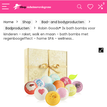
0
Home
Shop
Bad- and bodyproducten
Badproducten
Robin Goods® 3x bath bombs voor
kinderen – raket, wolk en maan – bath bombs met
regenboogeffect – home SPA – wellness…