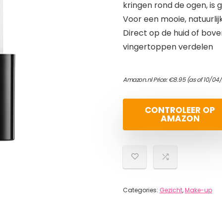
kringen rond de ogen, is 
Voor een mooie, natuurlij
Direct op de huid of bo
vingertoppen verdelen
Amazon.nl Price:
€
8.95
(as of 10/04
CONTROLEER OP
AMAZON
Categories:
Gezicht
,
Make-up