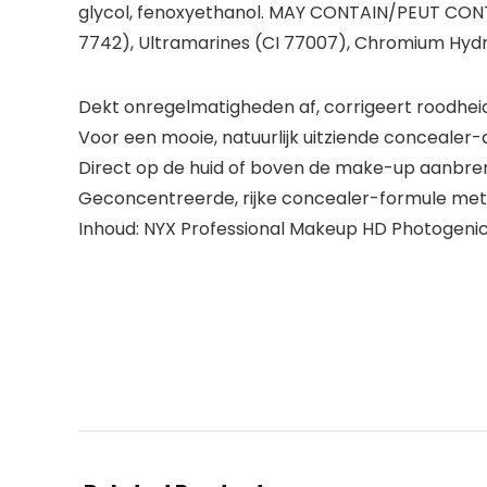
glycol, fenoxyethanol. MAY CONTAIN/PEUT CONTENI
7742), Ultramarines (CI 77007), Chromium Hydro
Dekt onregelmatigheden af, corrigeert roodheid,
Voor een mooie, natuurlijk uitziende concealer-
Direct op de huid of boven de make-up aanbre
Geconcentreerde, rijke concealer-formule met g
Inhoud: NYX Professional Makeup HD Photogenic 