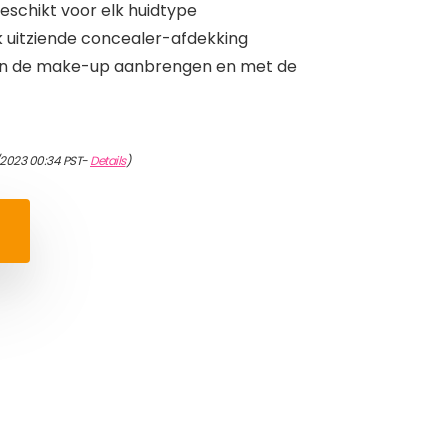
geschikt voor elk huidtype
k uitziende concealer-afdekking
ven de make-up aanbrengen en met de
/2023 00:34 PST-
Details
)