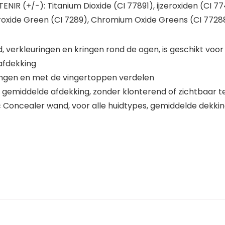
R (+/-): Titanium Dioxide (CI 77891), ijzeroxiden (CI 77
xide Green (CI 7289), Chromium Oxide Greens (CI 77288), 
 verkleuringen en kringen rond de ogen, is geschikt voor
afdekking
ngen en met de vingertoppen verdelen
emiddelde afdekking, zonder klonterend of zichtbaar te 
Concealer wand, voor alle huidtypes, gemiddelde dekking,