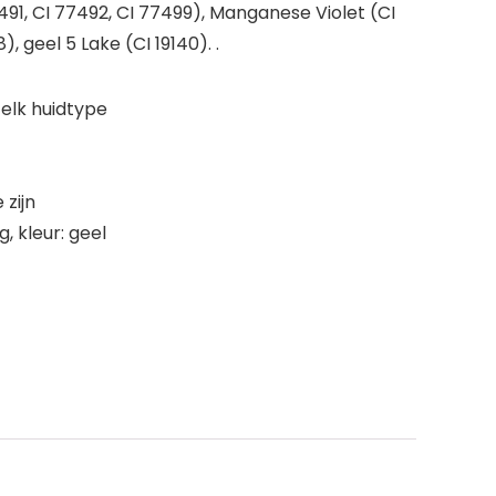
491, CI 77492, CI 77499), Manganese Violet (CI
geel 5 Lake (CI 19140). .
 elk huidtype
zijn
 kleur: geel