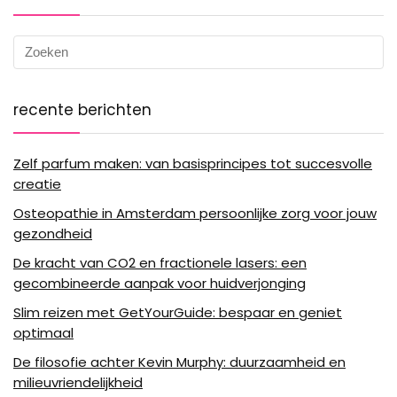
recente berichten
Zelf parfum maken: van basisprincipes tot succesvolle
creatie
Osteopathie in Amsterdam persoonlijke zorg voor jouw
gezondheid
De kracht van CO2 en fractionele lasers: een
gecombineerde aanpak voor huidverjonging
Slim reizen met GetYourGuide: bespaar en geniet
optimaal
De filosofie achter Kevin Murphy: duurzaamheid en
milieuvriendelijkheid