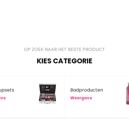
OP ZOEK NAAR HET BESTE PRODUCT
KIES CATEGORIE
upsets
Badproducten
ave
Weergave