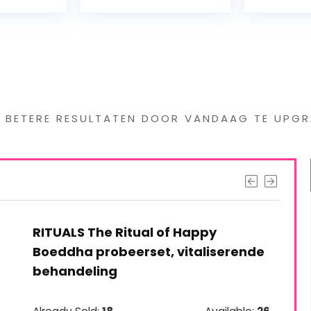
s interessants gevond
G BETERE RESULTATEN DOOR VANDAAG TE UPGR
RITUALS The Ritual of Happy
Boeddha probeerset, vitaliserende
behandeling