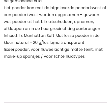
de gemiddelde huid
Het poeder kan met de bijgeleverde poederkwast of
een poederkwast worden opgenomen – gewoon
wat poeder uit het blik uitschudden, opnemen,
afkloppen en in de haargroeirichting aanbrengen
Inhoud: 1 x Manhattan Soft Mat losse poeder in de
kleur natural – 20 g/los, bijna transparant
fixeerpoeder, voor fluweelachtige matte teint, met
make-up sponsjes / voor lichte huidtypes.