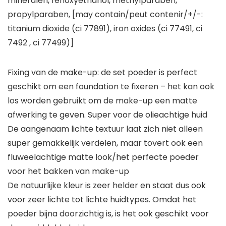
mineralen, fenoxyethanol, methylparaben,
propylparaben, [may contain/peut contenir/+/-:
titanium dioxide (ci 77891), iron oxides (ci 77491, ci
7492 , ci 77499)]
Fixing van de make-up: de set poeder is perfect
geschikt om een foundation te fixeren – het kan ook
los worden gebruikt om de make-up een matte
afwerking te geven. Super voor de olieachtige huid
De aangenaam lichte textuur laat zich niet alleen
super gemakkelijk verdelen, maar tovert ook een
fluweelachtige matte look/het perfecte poeder
voor het bakken van make-up
De natuurlijke kleur is zeer helder en staat dus ook
voor zeer lichte tot lichte huidtypes. Omdat het
poeder bijna doorzichtig is, is het ook geschikt voor