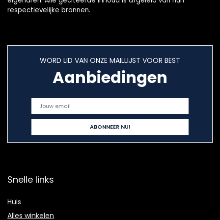
eigenaren. Alle geciteerde inhoud is afgeleid van hun
respectievelijke bronnen.
WORD LID VAN ONZE MAILLIJST VOOR BEST
Aanbiedingen
Snelle links
Huis
Alles winkelen