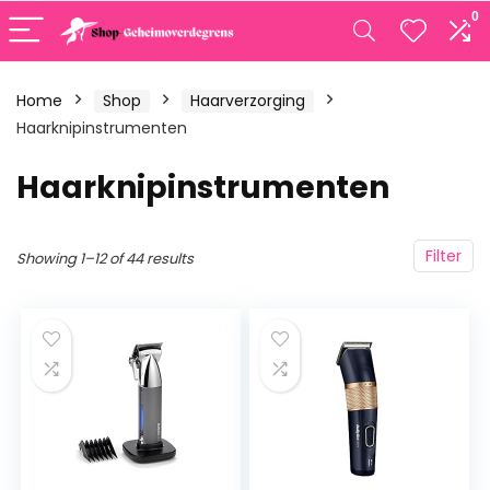
0
Home
Shop
Haarverzorging
Haarknipinstrumenten
Haarknipinstrumenten
Filter
Showing 1–12 of 44 results