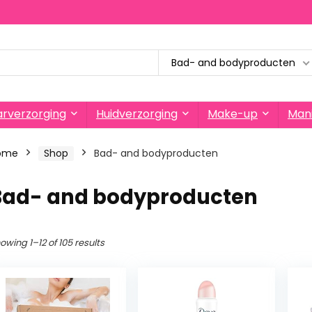
Bad- and bodyproducten
rverzorging
Huidverzorging
Make-up
Mani
ome
Shop
Bad- and bodyproducten
Bad- and bodyproducten
owing 1–12 of 105 results