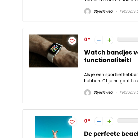
Stylishweb
February 2
0
Watch bandjes v
functionaliteit!
Als je een sportliefhebber
hebben. Of je nu gaat hike
Stylishweb
February 2
0
De perfecte beac