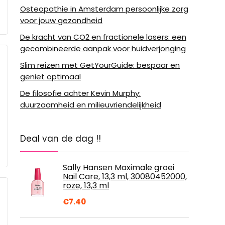
Osteopathie in Amsterdam persoonlijke zorg
voor jouw gezondheid
De kracht van CO2 en fractionele lasers: een
gecombineerde aanpak voor huidverjonging
Slim reizen met GetYourGuide: bespaar en
geniet optimaal
De filosofie achter Kevin Murphy:
duurzaamheid en milieuvriendelijkheid
Deal van de dag !!
Sally Hansen Maximale groei
Nail Care, 13,3 ml, 30080452000,
roze, 13,3 ml
€
7.40