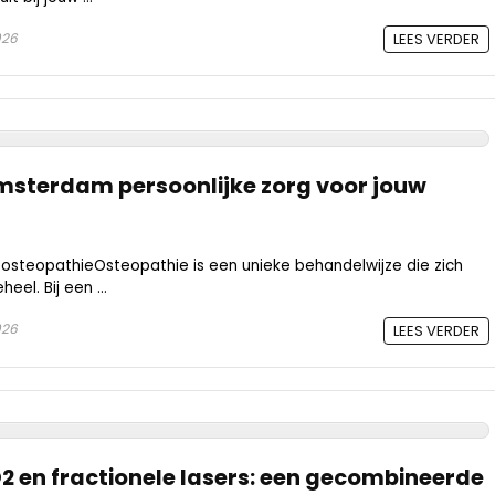
026
LEES VERDER
msterdam persoonlijke zorg voor jouw
osteopathieOsteopathie is een unieke behandelwijze die zich
eel. Bij een ...
026
LEES VERDER
2 en fractionele lasers: een gecombineerde