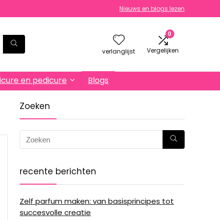
Nieuws en blogs lezen
0
Vergelijken
verlanglijst
cure en pedicure
Blogs
Zoeken
recente berichten
Zelf parfum maken: van basisprincipes tot
succesvolle creatie