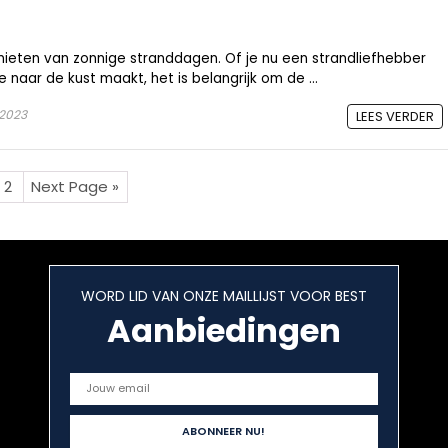
nieten van zonnige stranddagen. Of je nu een strandliefhebber
e naar de kust maakt, het is belangrijk om de ...
 2023
LEES VERDER
2
Next Page »
WORD LID VAN ONZE MAILLIJST VOOR BEST
Aanbiedingen