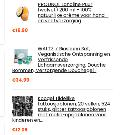
PROUNOL Lanoline Puur
(wolvet) 200 ml - 100%
natuurlijke crème voor hand -
en voetverzorging
€
16.90
WALTZ 7 Biosauna Set,
Veganistische Ontspanning en
Verfrissende
Lichaamsverzorging, Douche
Bommen, Verzorgende Douchegel…
€
34.99
Koogel Tijdelijke
tattoosjablonen, 20 vellen, 524
stuks, glitter tattoosjablonen
met make-upsjablonen voor
kinderen en…
€
12.06