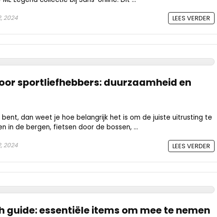
, 2024
LEES VERDER
oor sportliefhebbers: duurzaamheid en
 bent, dan weet je hoe belangrijk het is om de juiste uitrusting te
n in de bergen, fietsen door de bossen, ...
, 2024
LEES VERDER
h guide: essentiële items om mee te nemen