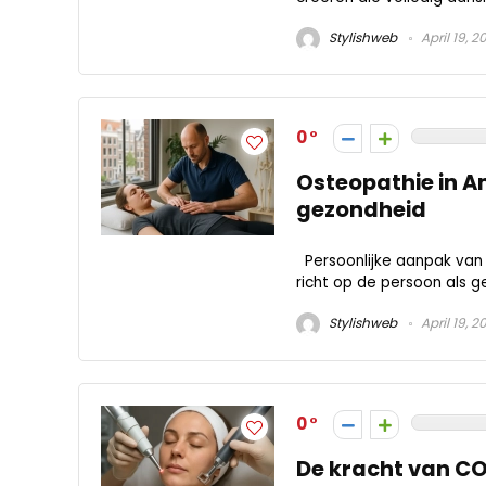
Stylishweb
April 19, 2
0
Osteopathie in A
gezondheid
Persoonlijke aanpak van 
richt op de persoon als geh
Stylishweb
April 19, 2
0
De kracht van CO