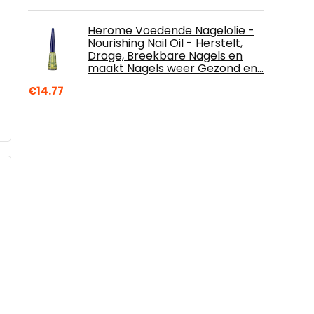
Herome Voedende Nagelolie -
Nourishing Nail Oil - Herstelt,
Droge, Breekbare Nagels en
maakt Nagels weer Gezond en…
€
14.77