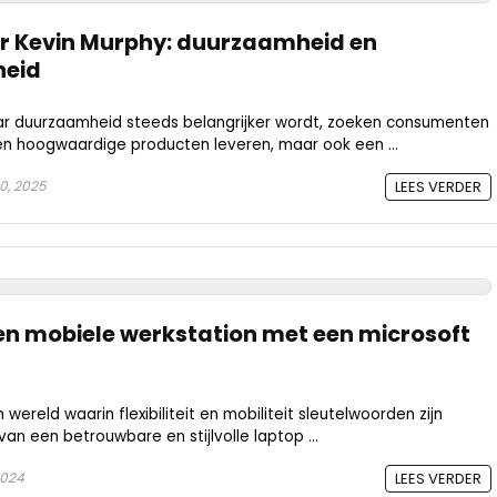
ter Kevin Murphy: duurzaamheid en
heid
aar duurzaamheid steeds belangrijker wordt, zoeken consumenten
een hoogwaardige producten leveren, maar ook een ...
0, 2025
LEES VERDER
igen mobiele werkstation met een microsoft
n wereld waarin flexibiliteit en mobiliteit sleutelwoorden zijn
an een betrouwbare en stijlvolle laptop ...
2024
LEES VERDER