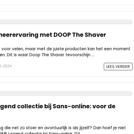
cheerervaring met DOOP The Shaver
us voor velen, maar met de juiste producten kan het een moment
n. Dit is waar Doop The Shaver tevoorschijn ...
6, 2024
LEES VERDER
end collectie bij Sans-online: voor de
 die net zo stoer en avontuurlijk is als jijzelf? Dan hoef je niet
E Legend collectie bij Sans-online. Dit ...