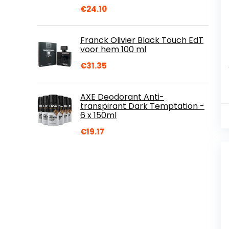
€
24.10
Franck Olivier Black Touch EdT
voor hem 100 ml
€
31.35
AXE Deodorant Anti-
transpirant Dark Temptation -
6 x 150ml
€
19.17