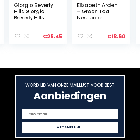
Giorgio Beverly
Elizabeth Arden
Hills Giorgio
– Green Tea
Beverly Hills
Nectarine
Ocean Dream
Blossom – Eau
90 ml Eau de
de Toilette
Toilette EDT
Spray – Frisse
€
26.45
€
18.60
profumo donna
fruitgeur – 100
ml
WORD LID VAN ONZE MAILLIJST VOOR BEST
Aanbiedingen