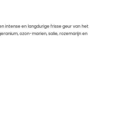
n intense en langdurige frisse geur van het
eranium, ozon-marien, salie, rozemarijn en