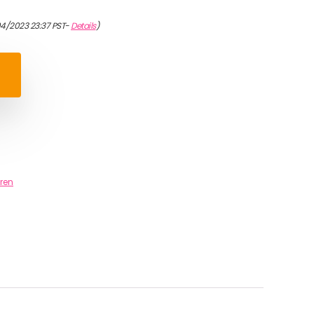
04/2023 23:37 PST-
Details
)
ren