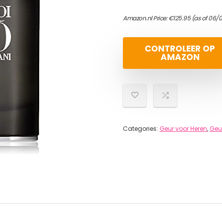
Amazon.nl Price:
€
125.95
(as of 06/
CONTROLEER OP
AMAZON
Categories:
Geur voor Heren
,
Geu