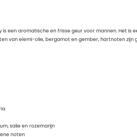
is een aromatische en frisse geur voor mannen. Het is ee
ten van elemi-olie, bergamot en gember, hartnoten zijn g
ria
m, salie en rozemarijn
iene noten