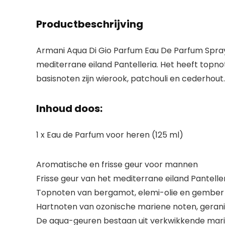
Productbeschrijving
Armani Aqua Di Gio Parfum Eau De Parfum Spray 
mediterrane eiland Pantelleria. Het heeft topno
basisnoten zijn wierook, patchouli en cederhout.
Inhoud doos:
1 x Eau de Parfum voor heren (125 ml)
Aromatische en frisse geur voor mannen
Frisse geur van het mediterrane eiland Pantelle
Topnoten van bergamot, elemi-olie en gember
Hartnoten van ozonische mariene noten, geraniu
De aqua-geuren bestaan uit verkwikkende mar