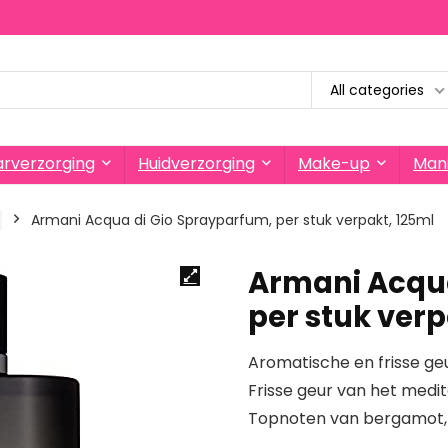
All categories
rverzorging
Huidverzorging
Make-up
Mani
Armani Acqua di Gio Sprayparfum, per stuk verpakt, 125ml
Armani Acqua
per stuk verp
Aromatische en frisse g
Frisse geur van het medit
Topnoten van bergamot,