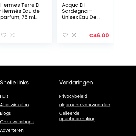
Hermes Terre D
Acqua Di
‘Hermès Eau de
Sardegna –
parfum, 75 ml
Unisex Eau De
verstuiver
Parfum 50 ml.
€
46.00
Snelle links
Verklaringen
Huis
Privacybeleid
Alles winkelen
algemene voorwaarden
Blogs
Gelieerde
openbaarmaking
Onze webshops
Adverteren