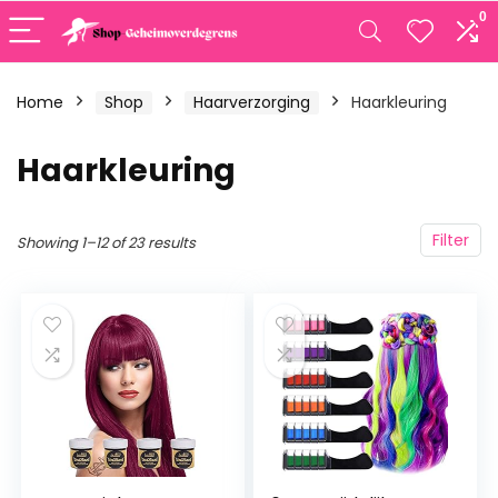
0
Home
Shop
Haarverzorging
Haarkleuring
Haarkleuring
Filter
Showing 1–12 of 23 results