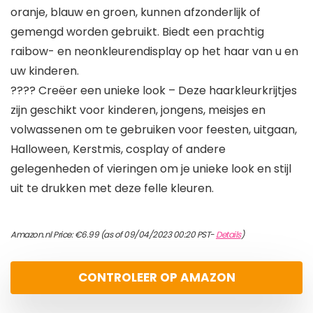
oranje, blauw en groen, kunnen afzonderlijk of
gemengd worden gebruikt. Biedt een prachtig
raibow- en neonkleurendisplay op het haar van u en
uw kinderen.
???? Creëer een unieke look – Deze haarkleurkrijtjes
zijn geschikt voor kinderen, jongens, meisjes en
volwassenen om te gebruiken voor feesten, uitgaan,
Halloween, Kerstmis, cosplay of andere
gelegenheden of vieringen om je unieke look en stijl
uit te drukken met deze felle kleuren.
Amazon.nl Price:
€
6.99
(as of 09/04/2023 00:20 PST-
Details
)
CONTROLEER OP AMAZON