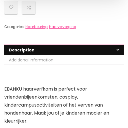
Categories:
Haarkleuring
,
Haarverzorging
Description
Additional information
EBANKU haarverfkam is perfect voor
vriendenbijeenkomsten, cosplay,
kindercampusactiviteiten of het verven van
hondenhaar. Maak jou of je kinderen mooier en
kleurrijker.