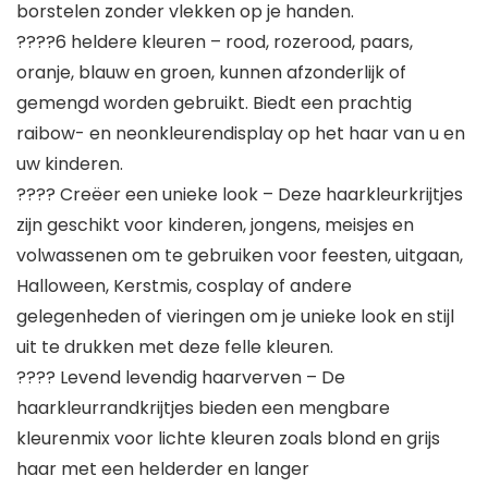
borstelen zonder vlekken op je handen.
????6 heldere kleuren – rood, rozerood, paars,
oranje, blauw en groen, kunnen afzonderlijk of
gemengd worden gebruikt. Biedt een prachtig
raibow- en neonkleurendisplay op het haar van u en
uw kinderen.
???? Creëer een unieke look – Deze haarkleurkrijtjes
zijn geschikt voor kinderen, jongens, meisjes en
volwassenen om te gebruiken voor feesten, uitgaan,
Halloween, Kerstmis, cosplay of andere
gelegenheden of vieringen om je unieke look en stijl
uit te drukken met deze felle kleuren.
???? Levend levendig haarverven – De
haarkleurrandkrijtjes bieden een mengbare
kleurenmix voor lichte kleuren zoals blond en grijs
haar met een helderder en langer