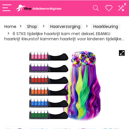
0
Home
Shop
Haarverzorging
Haarkleuring
6 STKS tijdelijke haarkrijt kam met deksel, EBANKU
haarkrijt kleurstof kammen haarkrijt voor kinderen tijdelijke…