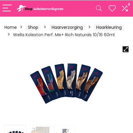
0
Home
Shop
Haarverzorging
Haarkleuring
Wella Koleston Perf. Me+ Rich Naturals 10/16 60ml