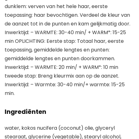
dunklem: verven van het hele haar, eerste
toepassing: haar bevochtigen. Verdeel de kleur van
de aanzet tot in de punten en kam gelijkmatig door.
Inwerktijd: – WARMTE: 30-40 min/ + WARM*: 15-25
min OPLICHTING: Eerste stap: Totaal haar, eerste
toepassing, gemiddelde lengtes en punten:
gemiddelde lengtes en punten doorkammen.
Inwerktijd: – WARMTE: 20 min/ + WARM*: 10 min
tweede stap: Breng kleurmix aan op de aanzet.
Inwerktijd: – Warmte: 30-40 min/+ warmte: 15-25
min.
Ingrediënten
water, kokos nucifera (coconut) olie, glyceryl
stearaat, glycerine (vegetable), stearyl alcohol,