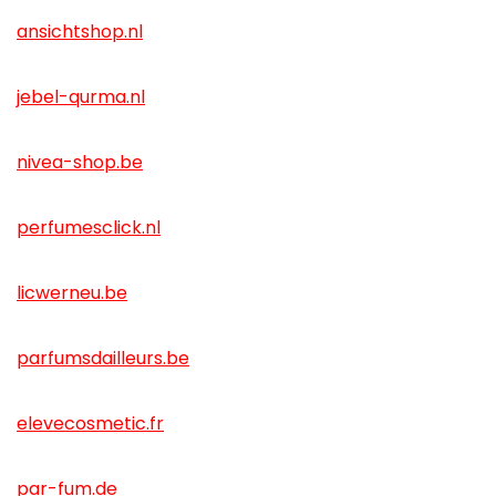
ansichtshop.nl
jebel-qurma.nl
nivea-shop.be
perfumesclick.nl
licwerneu.be
parfumsdailleurs.be
elevecosmetic.fr
par-fum.de