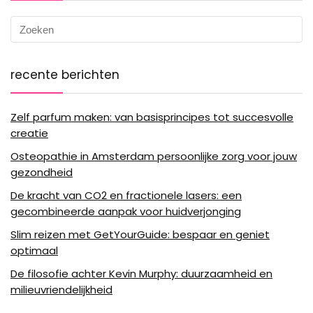
recente berichten
Zelf parfum maken: van basisprincipes tot succesvolle
creatie
Osteopathie in Amsterdam persoonlijke zorg voor jouw
gezondheid
De kracht van CO2 en fractionele lasers: een
gecombineerde aanpak voor huidverjonging
Slim reizen met GetYourGuide: bespaar en geniet
optimaal
De filosofie achter Kevin Murphy: duurzaamheid en
milieuvriendelijkheid