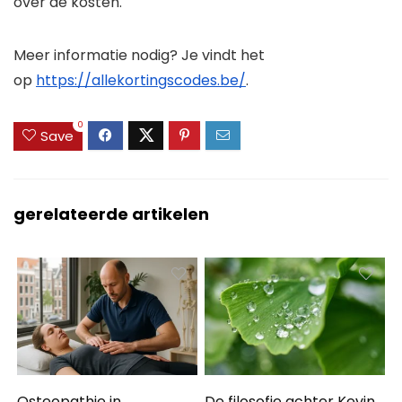
over de kosten.
Meer informatie nodig? Je vindt het
op
https://allekortingscodes.be/
.
0
Save
gerelateerde artikelen
Osteopathie in
De filosofie achter Kevin