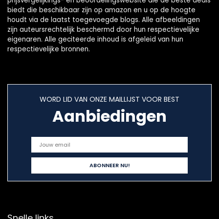
prijsvergelijkings- en beoordelingswebsite die de beste deals
biedt die beschikbaar zijn op amazon en u op de hoogte
houdt via de laatst toegevoegde blogs. Alle afbeeldingen
zijn auteursrechtelijk beschermd door hun respectievelijke
eigenaren. Alle geciteerde inhoud is afgeleid van hun
respectievelijke bronnen.
WORD LID VAN ONZE MAILLIJST VOOR BEST
Aanbiedingen
Snelle links