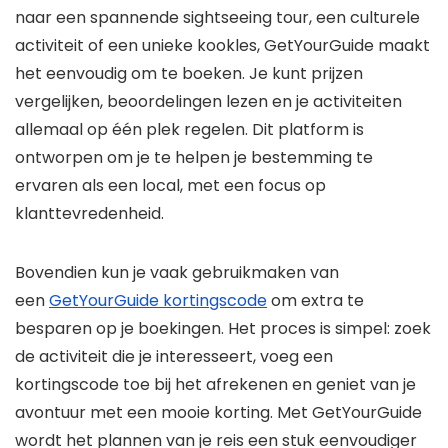
naar een spannende sightseeing tour, een culturele
activiteit of een unieke kookles, GetYourGuide maakt
het eenvoudig om te boeken. Je kunt prijzen
vergelijken, beoordelingen lezen en je activiteiten
allemaal op één plek regelen. Dit platform is
ontworpen om je te helpen je bestemming te
ervaren als een local, met een focus op
klanttevredenheid.
Bovendien kun je vaak gebruikmaken van
een
GetYourGuide kortingscode
om extra te
besparen op je boekingen. Het proces is simpel: zoek
de activiteit die je interesseert, voeg een
kortingscode toe bij het afrekenen en geniet van je
avontuur met een mooie korting. Met GetYourGuide
wordt het plannen van je reis een stuk eenvoudiger