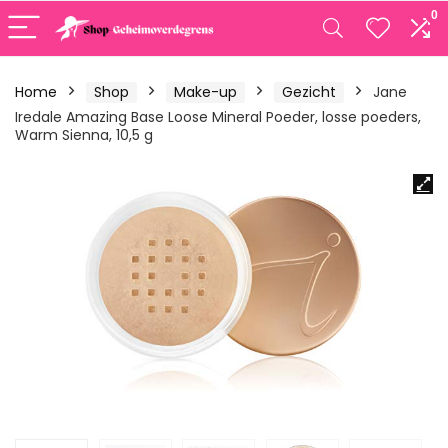
0
Home
Shop
Make-up
Gezicht
Jane
Iredale Amazing Base Loose Mineral Poeder, losse poeders,
Warm Sienna, 10,5 g