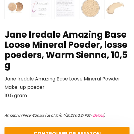
Jane Iredale Amazing Base
Loose Mineral Poeder, losse
poeders, Warm Sienna, 10,5
g
Jane Iredale Amazing Base Loose Mineral Powder
Make-up poeder
10.5 gram
Amazon.nl Price:
€
30.99
(as of 10/04/2023 00:37 PST-
Details
)
CONTROLEER OP AMAZON