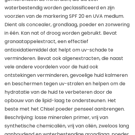
waterbestendig worden geclassificeerd en zijn
voorzien van de markering SPF 20 en UVA medium.
Dient als concealer, grondlaag, poeder en zonwering
in één. Kan nat of droog worden gebruikt. Bevat
granaatappelextract, een effectief
antioxidatiemiddel dat helpt om uv-schade te
verminderen. Bevat ook algenextracten, die naast
vele andere voordelen voor de huid ook
ontstekingen verminderen, gevoelige huid kalmeren
en beschermen tegen uv-stralen en helpen om de
hydratatie van de huid te verbeteren door de
opbouw van de lipid-laag te ondersteunen. Het
beste met het Chisel poeder penseel aanbrengen.
Beschrijving: losse mineralen primer, vrij van
synthetische chemicaliën, vrij van oliën, zweloos lang
aanhoudend en waterbestendige grondlaag, poeder,