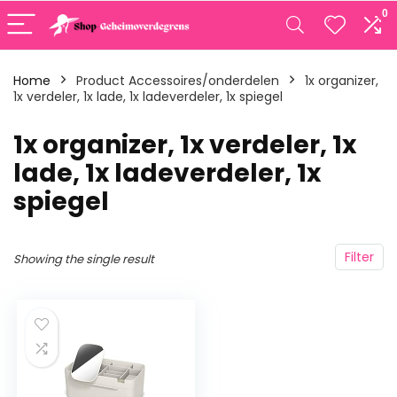
0
Home
Product Accessoires/onderdelen
‎1x organizer,
1x verdeler, 1x lade, 1x ladeverdeler, 1x spiegel
‎1x organizer, 1x verdeler, 1x
lade, 1x ladeverdeler, 1x
spiegel
Filter
Showing the single result