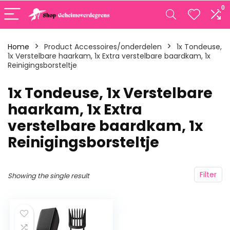
0
Home
Product Accessoires/onderdelen
‎1x Tondeuse,
1x Verstelbare haarkam, 1x Extra verstelbare baardkam, 1x
Reinigingsborsteltje
‎1x Tondeuse, 1x Verstelbare
haarkam, 1x Extra
verstelbare baardkam, 1x
Reinigingsborsteltje
Filter
Showing the single result