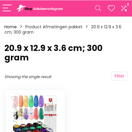
0
Home
Product Afmetingen pakket
‎20.9 x 12.9 x 3.6
cm; 300 gram
‎20.9 x 12.9 x 3.6 cm; 300
gram
Filter
Showing the single result