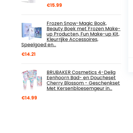
€
15.99
Frozen Snow-Magic Book,
Beauty Boek met Frozen Make-
up Producten, Fun Make-up Kit,
Kleurrijke Accessoires,
Speelgoed en…
€
14.21
BRUBAKER Cosmetics 4-Delig
Eenhoorn Bad- en Doucheset
Cherry Blossom - Geschenkset
Met Kersenbloesemgeur in…
€
14.99