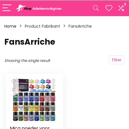
0
Home
Product Fabrikant
‎FansArriche
‎FansArriche
Filter
Showing the single result
Mica poeder voor