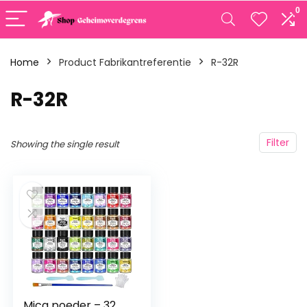
0
Home
Product Fabrikantreferentie
‎R-32R
‎R-32R
Filter
Showing the single result
Mica poeder – 32