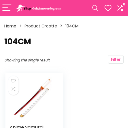
0
Home
Product Grootte
‎104CM
‎104CM
Filter
Showing the single result
Anime Samurai