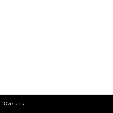
(Zilver)
Over ons