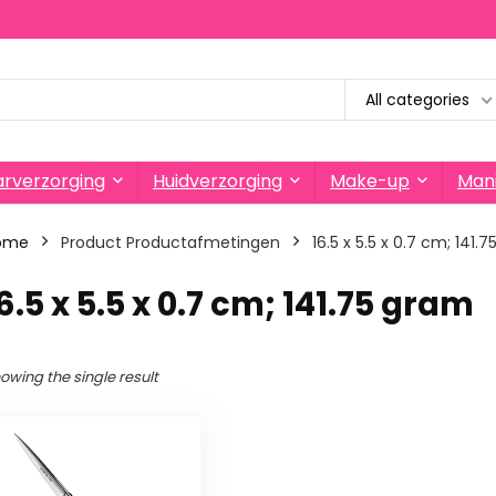
All categories
rverzorging
Huidverzorging
Make-up
Mani
ome
Product Productafmetingen
‎16.5 x 5.5 x 0.7 cm; 141.
16.5 x 5.5 x 0.7 cm; 141.75 gram
owing the single result