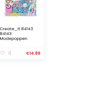
Create_It 84143
84143
Modepoppen
€
14.89