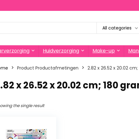
All categories
rverzorging
Huidverzorging
Make-up
Mani
ome
Product Productafmetingen
‎2.82 x 26.52 x 20.02 cm
2.82 x 26.52 x 20.02 cm; 180 gr
owing the single result