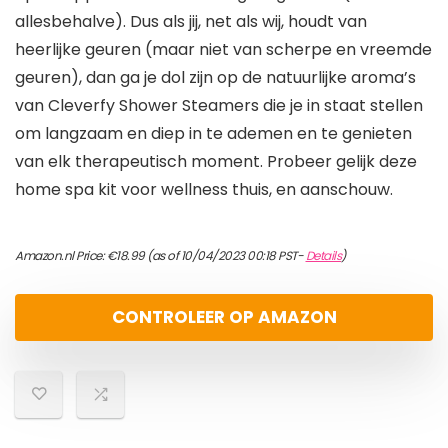
allesbehalve). Dus als jij, net als wij, houdt van
heerlijke geuren (maar niet van scherpe en vreemde
geuren), dan ga je dol zijn op de natuurlijke aroma’s
van Cleverfy Shower Steamers die je in staat stellen
om langzaam en diep in te ademen en te genieten
van elk therapeutisch moment. Probeer gelijk deze
home spa kit voor wellness thuis, en aanschouw.
Amazon.nl Price:
€
18.99
(as of 10/04/2023 00:18 PST-
Details
)
CONTROLEER OP AMAZON