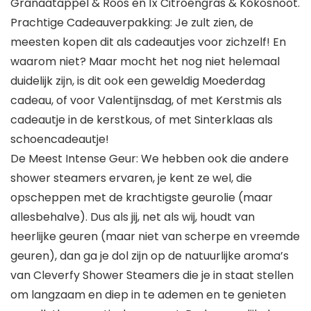
Granaatappel & Roos en 1x Citroengras & Kokosnoot.
Prachtige Cadeauverpakking: Je zult zien, de
meesten kopen dit als cadeautjes voor zichzelf! En
waarom niet? Maar mocht het nog niet helemaal
duidelijk zijn, is dit ook een geweldig Moederdag
cadeau, of voor Valentijnsdag, of met Kerstmis als
cadeautje in de kerstkous, of met Sinterklaas als
schoencadeautje!
De Meest Intense Geur: We hebben ook die andere
shower steamers ervaren, je kent ze wel, die
opscheppen met de krachtigste geurolie (maar
allesbehalve). Dus als jij, net als wij, houdt van
heerlijke geuren (maar niet van scherpe en vreemde
geuren), dan ga je dol zijn op de natuurlijke aroma’s
van Cleverfy Shower Steamers die je in staat stellen
om langzaam en diep in te ademen en te genieten