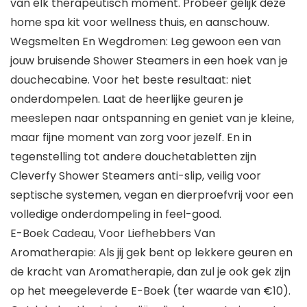
van elk therapeutisch moment. Probeer gelijk deze
home spa kit voor wellness thuis, en aanschouw.
Wegsmelten En Wegdromen: Leg gewoon een van
jouw bruisende Shower Steamers in een hoek van je
douchecabine. Voor het beste resultaat: niet
onderdompelen. Laat de heerlijke geuren je
meeslepen naar ontspanning en geniet van je kleine,
maar fijne moment van zorg voor jezelf. En in
tegenstelling tot andere douchetabletten zijn
Cleverfy Shower Steamers anti-slip, veilig voor
septische systemen, vegan en dierproefvrij voor een
volledige onderdompeling in feel-good.
E-Boek Cadeau, Voor Liefhebbers Van
Aromatherapie: Als jij gek bent op lekkere geuren en
de kracht van Aromatherapie, dan zul je ook gek zijn
op het meegeleverde E-Boek (ter waarde van €10).