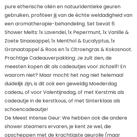
pure etherische oliën en natuuridentieke geuren
gebruiken, profiteer jij van de échte weldadigheid van
een aromatherapie-behandeling. Set bevat 6
Shower Melts: 1x Lavendel, 1x Pepermunt, 1x Vanille &
Zoete Sinaasappel, 1x Menthol & Eucalyptus, 1x
Granaatappel & Roos en 1x Citroengras & Kokosnoot.
Prachtige Cadeauverpakking: Je zult zien, de
meesten kopen dit als cadeautjes voor zichzelf! En
waarom niet? Maar mocht het nog niet helemaal
duidelijk zijn, is dit ook een geweldig Moederdag
cadeau, of voor Valentijnsdag, of met Kerstmis als
cadeautje in de kerstkous, of met Sinterklaas als
schoencadeautje!
De Meest Intense Geur: We hebben ook die andere
shower steamers ervaren, je kent ze wel, die
opscheppen met de krachtigste geurolie (maar