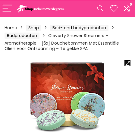
0
Home
Shop
Bad- and bodyproducten
Badproducten
Cleverfy Shower Steamers –
Aromatherapie – [6x] Douchebommen Met Essentiële
Oliën Voor Ontspanning – Te gekke SPA…