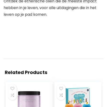
Ontdek de etherische oliën die de meeste impact
hebben in je leven, voor alle uitdagingen die in het
leven op je pad komen.
Related Products