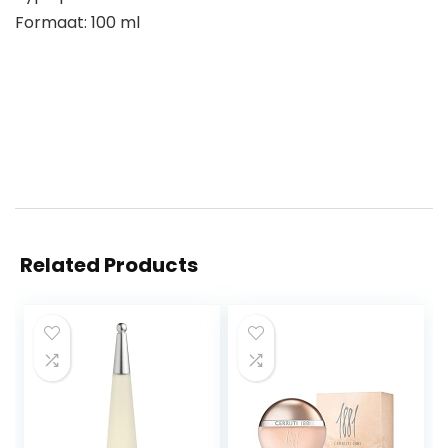
Formaat: 100 ml
Related Products