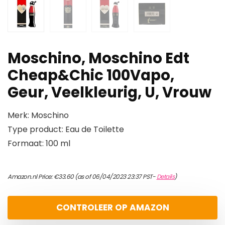
Moschino, Moschino Edt
Cheap&Chic 100Vapo,
Geur, Veelkleurig, U, Vrouw
Merk: Moschino
Type product: Eau de Toilette
Formaat: 100 ml
Amazon.nl Price:
€
33.60
(as of 06/04/2023 23:37 PST-
Details
)
CONTROLEER OP AMAZON