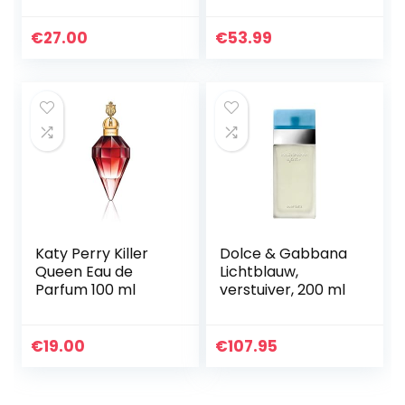
€
27.00
€
53.99
Katy Perry Killer
Dolce & Gabbana
Queen Eau de
Lichtblauw,
Parfum 100 ml
verstuiver, 200 ml
€
19.00
€
107.95