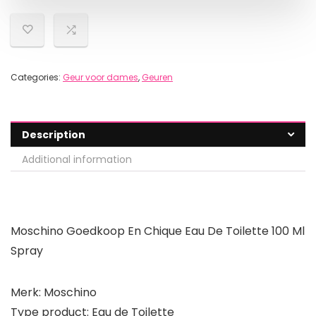
Categories:
Geur voor dames
,
Geuren
Description
Additional information
Moschino Goedkoop En Chique Eau De Toilette 100 Ml
Spray
Merk: Moschino
Type product: Eau de Toilette