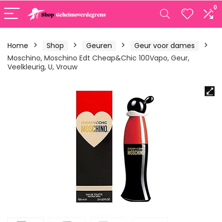
0
Home
Shop
Geuren
Geur voor dames
Moschino, Moschino Edt Cheap&Chic 100Vapo, Geur,
Veelkleurig, U, Vrouw