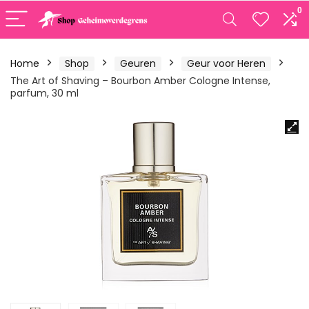
0
Home
Shop
Geuren
Geur voor Heren
The Art of Shaving – Bourbon Amber Cologne Intense,
parfum, 30 ml