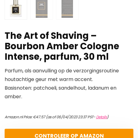
The Art of Shaving –
Bourbon Amber Cologne
Intense, parfum, 30 ml
Parfum, als aanvulling op de verzorgingsroutine
houtachtige geur met warm accent.
Basisnoten: patchoeli, sandelhout, ladanum en
amber.
Amazon.nl Price:
€
47.57
(as of 06/04/2023 23:37 PST-
Details
)
CONTROLEER OP AMAZON