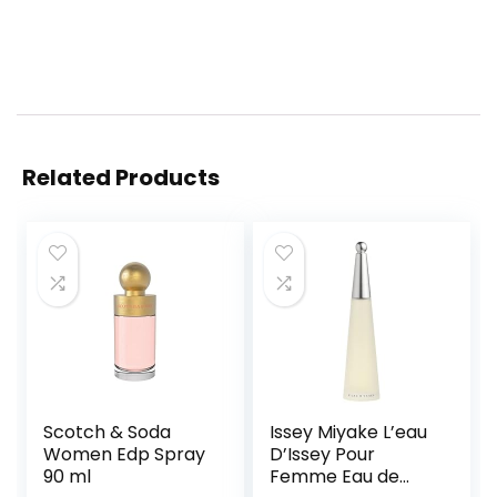
Related Products
Scotch & Soda
Issey Miyake L’eau
Women Edp Spray
D’Issey Pour
90 ml
Femme Eau de