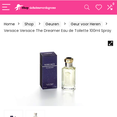
0
Home
Shop
Geuren
Geur voor Heren
Versace Versace The Dreamer Eau de Toilette 100ml Spray