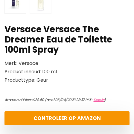
Versace Versace The
Dreamer Eau de Toilette
100ml Spray
Merk: Versace
Product inhoud: 100 ml
Producttype: Geur
Amazon.nl Price:
€
28.50
(as of 06/04/2023 23:37 PST-
Details
)
CONTROLEER OP AMAZON