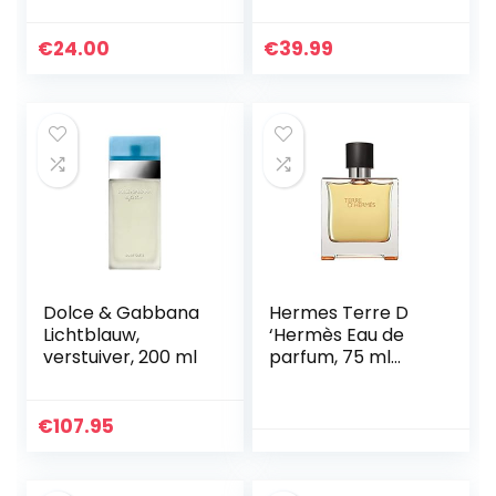
Toilette Spray
€
24.00
€
39.99
Dolce & Gabbana
Hermes Terre D
Lichtblauw,
‘Hermès Eau de
verstuiver, 200 ml
parfum, 75 ml
verstuiver
€
107.95