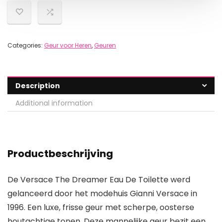
Categories:
Geur voor Heren
,
Geuren
Description
Additional information
Productbeschrijving
De Versace The Dreamer Eau De Toilette werd
gelanceerd door het modehuis Gianni Versace in
1996. Een luxe, frisse geur met scherpe, oosterse
houtachtige tonen. Deze mannelijke geur bezit een