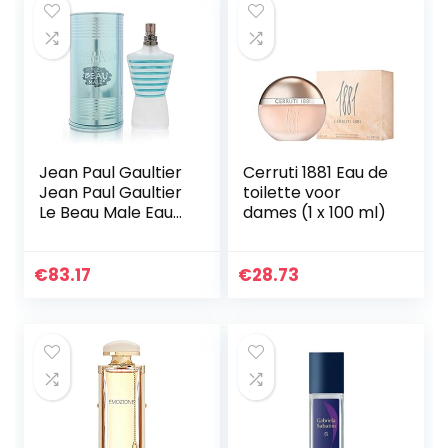
Jean Paul Gaultier
Cerruti 1881 Eau de
Jean Paul Gaultier
toilette voor
Le Beau Male Eau
dames (1 x 100 ml)
de Toilette 125ml
Spray
€
83.17
€
28.73