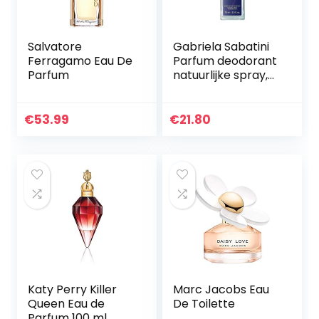
Salvatore
Gabriela Sabatini
Ferragamo Eau De
Parfum deodorant
Parfum
natuurlijke spray,
75 ml
€
53.99
€
21.80
Katy Perry Killer
Marc Jacobs Eau
Queen Eau de
De Toilette
Parfum 100 ml