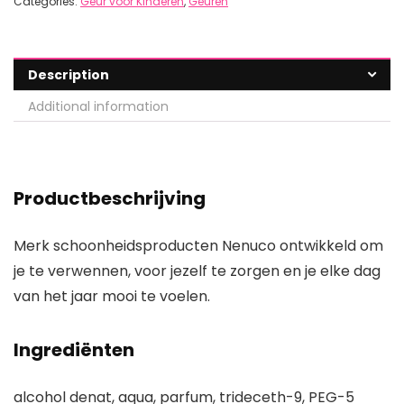
Categories:
Geur voor Kinderen
,
Geuren
Description
Additional information
Productbeschrijving
Merk schoonheidsproducten Nenuco ontwikkeld om
je te verwennen, voor jezelf te zorgen en je elke dag
van het jaar mooi te voelen.
Ingrediënten
alcohol denat, aqua, parfum, trideceth-9, PEG-5