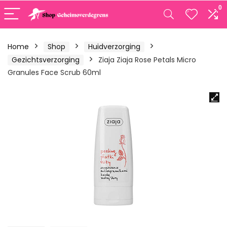
0
Home
Shop
Huidverzorging
Gezichtsverzorging
Ziaja Ziaja Rose Petals Micro
Granules Face Scrub 60ml