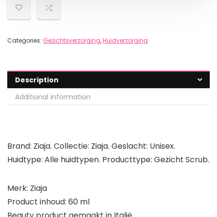
Categories:
Gezichtsverzorging
,
Huidverzorging
Description
Additional information
Brand: Ziaja. Collectie: Ziaja. Geslacht: Unisex.
Huidtype: Alle huidtypen. Producttype: Gezicht Scrub.
Merk: Ziaja
Product inhoud: 60 ml
Beauty product gemaakt in Italië