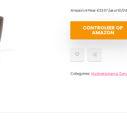
Amazon.nl Price:
€
33.57
(as of 10/0
CONTROLEER OP
AMAZON
Categories:
Huidverzorging
,
Zonv