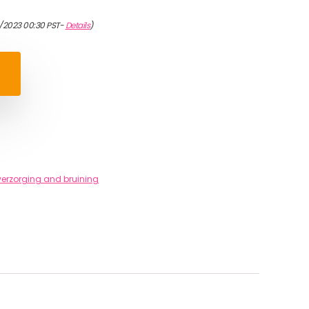
4/2023 00:30 PST-
Details
)
erzorging and bruining