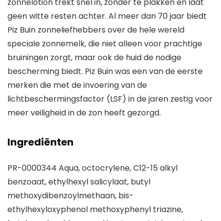
zonnelotion trekt snel in, zonder te plakken en laat
geen witte resten achter. Al meer dan 70 jaar biedt
Piz Buin zonneliefhebbers over de hele wereld
speciale zonnemelk, die niet alleen voor prachtige
bruiningen zorgt, maar ook de huid de nodige
bescherming biedt. Piz Buin was een van de eerste
merken die met de invoering van de
lichtbeschermingsfactor (LSF) in de jaren zestig voor
meer veiligheid in de zon heeft gezorgd.
Ingrediënten
PR-0000344 Aqua, octocrylene, C12-15 alkyl
benzoaat, ethylhexyl salicylaat, butyl
methoxydibenzoylmethaan, bis-
ethylhexyloxyphenol methoxyphenyl triazine,