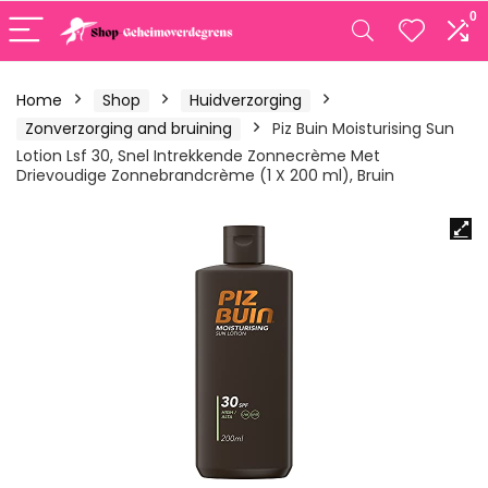
0
Home
Shop
Huidverzorging
Zonverzorging and bruining
Piz Buin Moisturising Sun
Lotion Lsf 30, Snel Intrekkende Zonnecrème Met
Drievoudige Zonnebrandcrème (1 X 200 ml), Bruin