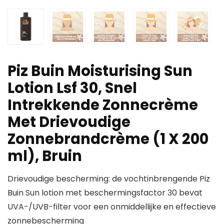
Piz Buin Moisturising Sun
Lotion Lsf 30, Snel
Intrekkende Zonnecrème
Met Drievoudige
Zonnebrandcrème (1 X 200
ml), Bruin
Drievoudige bescherming: de vochtinbrengende Piz
Buin Sun lotion met beschermingsfactor 30 bevat
UVA-/UVB-filter voor een onmiddellijke en effectieve
zonnebescherming