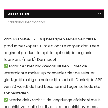
Description
Additional information
???? BELANGRIJK – wij bestrijden tegen vervalste
productverkopers. Om ervoor te zorgen dat u een
origineel product koopt, koopt u bij de originele
fabrikant (merk) Dermacol
Maakt er niet makkeloos uitzien – met de
waterdichte make-up concealer ziet de teint er
glad, gelijkmatig en natuurlijk mooi uit. Dankzij de SPF
van 30 wordt de huid beschermd tegen schadelijke
zonnestralen.
Sterke dekkracht – de langdurige afdekcrème is
geschikt voor alle huidtypes en beschikt over een