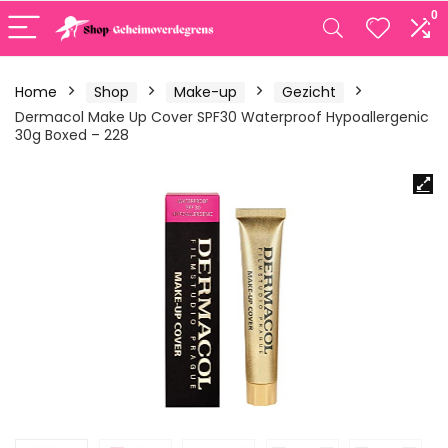
0
Home
Shop
Make-up
Gezicht
Dermacol Make Up Cover SPF30 Waterproof Hypoallergenic
30g Boxed – 228