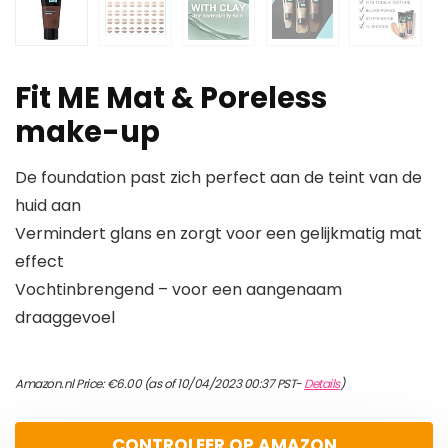
Fit ME Mat & Poreless
make-up
De foundation past zich perfect aan de teint van de
huid aan
Vermindert glans en zorgt voor een gelijkmatig mat
effect
Vochtinbrengend – voor een aangenaam
draaggevoel
Amazon.nl Price:
€
6.00
(as of 10/04/2023 00:37 PST-
Details
)
CONTROLEER OP AMAZON