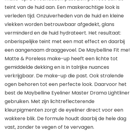
teint van de huid aan. Een maskerachtige look is
verleden tijd. Onzuiverheden van de huid en kleine
vlekken worden betrouwbaar afgedekt, glans
verminderd en de huid hydrateert. Het resultaat:
onberispelijke teint met een mat effect en daarbij
een aangenaam draaggevoel. De Maybelline Fit me!
Matte & Poreless make-up heeft een lichte tot
gemiddelde dekking en is in talrijke nuances
verkrijgbaar. De make-up die past. Ook stralende
ogen behoren tot een perfecte look. Daarvoor het
best de Maybelline Eyeliner Master Drama Lightliner
gebruiken. Met zijn lichtreflecterende
kleurpigmenten zorgt de eyeliner direct voor een
wakkere blik. De formule houdt daarbij de hele dag
vast, zonder te vegen of te vervagen.