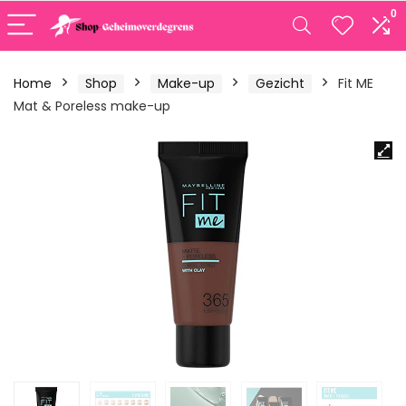
0
Home
Shop
Make-up
Gezicht
Fit ME
Mat & Poreless make-up