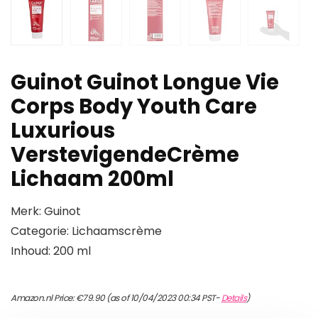
Guinot Guinot Longue Vie
Corps Body Youth Care
Luxurious
VerstevigendeCrème
Lichaam 200ml
Merk: Guinot
Categorie: Lichaamscrème
Inhoud: 200 ml
Amazon.nl Price:
€
79.90
(as of 10/04/2023 00:34 PST-
Details
)