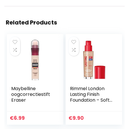
Related Products
Maybelline
Rimmel London
oogcorrectiestift
Lasting Finish
Eraser
Foundation – Soft
Beige – Beige
€
6.99
€
9.90