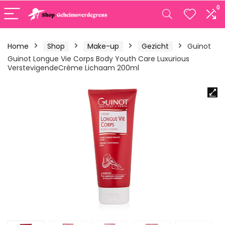
0
Home
Shop
Make-up
Gezicht
Guinot
Guinot Longue Vie Corps Body Youth Care Luxurious
VerstevigendeCrème Lichaam 200ml